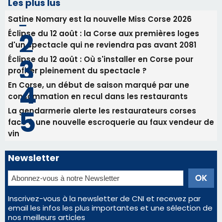
31/07/2026 08:22
82ème anniversaire de la disparition du
Commandant Antoine de Saint Exupery
Les plus lus
Satine Nomary est la nouvelle Miss Corse 2026
Éclipse du 12 août : la Corse aux premières loges
d'un spectacle qui ne reviendra pas avant 2081
Éclipse du 12 août : Où s'installer en Corse pour
profiter pleinement du spectacle ?
En Corse, un début de saison marqué par une
consommation en recul dans les restaurants
La gendarmerie alerte les restaurateurs corses
face à une nouvelle escroquerie au faux vendeur de