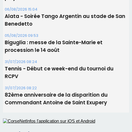
Les brèves
06/08/2026 15:57
Ucciani – Marché des producteurs à Cruculi le
11 août
06/08/2026 15:25
Corte – L’association A Nuciola organise une
projection sous les étoiles
06/08/2026 15:04
Alata - Soirée Tango Argentin au stade de San
Benedetto
05/08/2026 09:53
Biguglia : messe de la Sainte-Marie et
procession le 14 août
31/07/2026 08:24
Tennis - Début ce week-end du tournoi du
RCPV