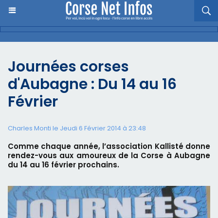
Journées corses
d'Aubagne : Du 14 au 16
Février
Charles Monti
le Jeudi 6 Février 2014 à 23:48
Comme chaque année, l’association Kallisté donne
rendez-vous aux amoureux de la Corse à Aubagne
du 14 au 16 février prochains.