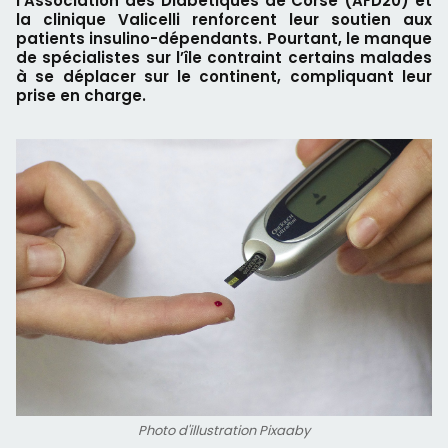
l’Association des Diabétiques de Corse (AFD20) et
la clinique Valicelli renforcent leur soutien aux
patients insulino-dépendants. Pourtant, le manque
de spécialistes sur l’île contraint certains malades
à se déplacer sur le continent, compliquant leur
prise en charge.
Photo d'illustration Pixaaby