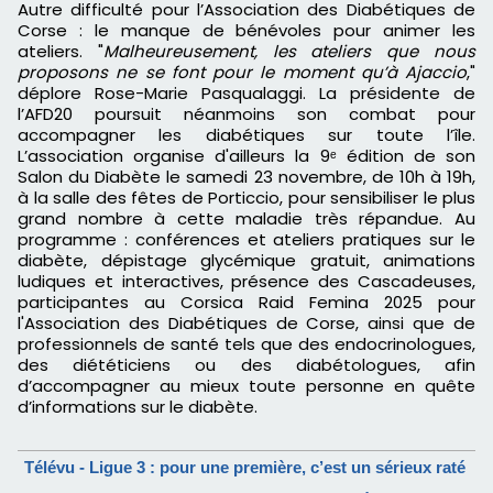
Autre difficulté pour l’Association des Diabétiques de
Corse : le manque de bénévoles pour animer les
ateliers. "
Malheureusement, les ateliers que nous
proposons ne se font pour le moment qu’à Ajaccio
,"
déplore Rose-Marie Pasqualaggi. La présidente de
l’AFD20 poursuit néanmoins son combat pour
accompagner les diabétiques sur toute l’île.
L’association organise d'ailleurs la 9ᵉ édition de son
Salon du Diabète le samedi 23 novembre, de 10h à 19h,
à la salle des fêtes de Porticcio, pour sensibiliser le plus
grand nombre à cette maladie très répandue. Au
programme : conférences et ateliers pratiques sur le
diabète, dépistage glycémique gratuit, animations
ludiques et interactives, présence des Cascadeuses,
participantes au Corsica Raid Femina 2025 pour
l'Association des Diabétiques de Corse, ainsi que de
professionnels de santé tels que des endocrinologues,
des diététiciens ou des diabétologues, afin
d’accompagner au mieux toute personne en quête
d’informations sur le diabète.
Télévu - Ligue 3 : pour une première, c’est un sérieux raté