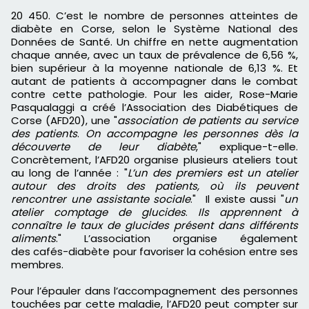
20 450. C’est le nombre de personnes atteintes de
diabète en Corse, selon le Système National des
Données de Santé. Un chiffre en nette augmentation
chaque année, avec un taux de prévalence de 6,56 %,
bien supérieur à la moyenne nationale de 6,13 %. Et
autant de patients à accompagner dans le combat
contre cette pathologie. Pour les aider, Rose-Marie
Pasqualaggi a créé l’Association des Diabétiques de
Corse (AFD20), une "
association de patients au service
des patients
.
On accompagne les personnes dès la
découverte de leur diabète
," explique-t-elle.
Concrètement, l’AFD20 organise plusieurs ateliers tout
au long de l’année : "
L’un des premiers est un atelier
autour des droits des patients, où ils peuvent
rencontrer une assistante sociale
." Il existe aussi "
un
atelier comptage de glucides
.
Ils apprennent à
connaître le taux de glucides présent dans différents
aliments
." L’association organise également
des cafés-diabète pour favoriser la cohésion entre ses
membres.
Pour l’épauler dans l’accompagnement des personnes
touchées par cette maladie, l’AFD20 peut compter sur