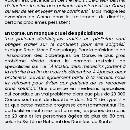
Valicelli est devenue un centre relais :
Cela leur permet
d’effectuer le suivi des patients directement en Corse,
au lieu de les envoyer sur le continent."
Mais malgré les
avancées en Corse dans le traitement du diabète,
certains problèmes persistent.
En Corse, un manque cruel de spécialistes
"Les patients diabétiques traités en pédiatrie sont
obligés d’aller sur le continent pour être soignés
,"
explique Rose-Marie Pasqualaggi. Pour la présidente de
l’Association des Diabétiques de Corse, le plus gros
problème réside dans le nombre restreint de
spécialistes sur l’île. "
À Bastia, deux médecins partent à
la retraite à la fin du mois de décembre. À Ajaccio, deux
praticiens doivent également partir à la retraite, mais
ils refusent pour éviter aux patients de se retrouver
sans solution."
Une carence en médecins spécialisés
qui constitue un vrai problème alors que plus de 20 000
Corses souffrent de diabète – dont 90 % de type 2 –
et que cette maladie progresse constamment sur l’île,
particulièrement chez les hommes, les jeunes de moins
de 20 ans et les personnes âgées de plus de 80 ans,
selon le Système National des Données de Santé.