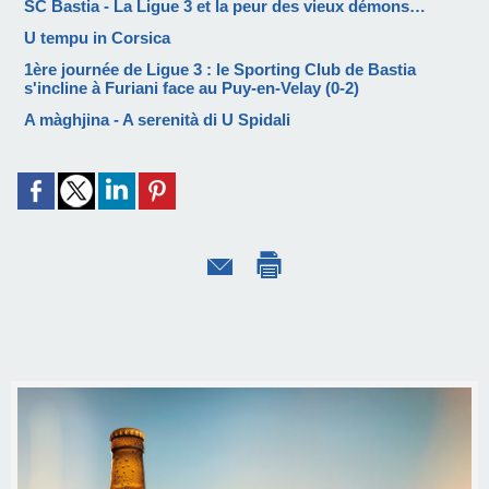
SC Bastia - La Ligue 3 et la peur des vieux démons…
U tempu in Corsica
1ère journée de Ligue 3 : le Sporting Club de Bastia
s'incline à Furiani face au Puy-en-Velay (0-2)
A màghjina - A serenità di U Spidali