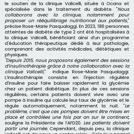
le soutien de la clinique Valicelli, située à Ocana et
spécialisée dans le traitement du diabète. "
Nous
collaborons avec la clinique, notamment pour
proposer un rééquilibrage nutritionnel aux patients
,"
précise Rose-Marie Pasqualaggi. En 2023, 186 personnes
atteintes de diabète de type 2 ont été hospitalisées à
la clinique Valicelli, bénéficiant ainsi d’un programme
d'éducation thérapeutique dédié à leur pathologie,
comprenant des activités médicales, diététiques et
physiques.
"Depuis 2015, nous proposons également des sessions
d’insulinothérapie grâce à notre collaboration avec la
clinique Valicelli
," indique Rose-Marie Pasqualaggi.
L’insulinothérapie consiste en l'injection régulière
d'insuline pour faire baisser rapidement la glycémie
chez un patient diabétique. En plus de ces sessions
régulières, certains patients doivent vivre avec une
pompe à insuline qui calcule leur taux de glycémie et le
régule automatiquement, notamment la nuit. "
Le
problème, c’est que ces pompes doivent être mises en
place et contrôlées une fois par an sur le continent
,
souligne la Présidente de l’AFD20.
Les patients doivent
partir une journée.
Cependant, depuis peu, la clinique