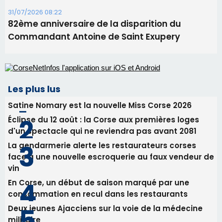
Alata - Soirée Tango Argentin au stade de San
Benedetto
05/08/2026 09:53
Biguglia : messe de la Sainte-Marie et
procession le 14 août
31/07/2026 08:24
Tennis - Début ce week-end du tournoi du
RCPV
31/07/2026 08:22
82ème anniversaire de la disparition du
Commandant Antoine de Saint Exupery
Les plus lus
Satine Nomary est la nouvelle Miss Corse 2026