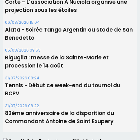
Les brèves
06/08/2026 15:57
Ucciani – Marché des producteurs à Cruculi le
11 août
06/08/2026 15:25
Corte – L’association A Nuciola organise une
projection sous les étoiles
06/08/2026 15:04
Alata - Soirée Tango Argentin au stade de San
Benedetto
05/08/2026 09:53
Biguglia : messe de la Sainte-Marie et
procession le 14 août
31/07/2026 08:24