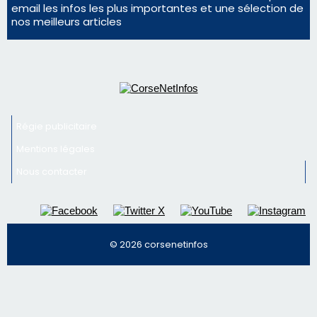
La gendarmerie alerte les restaurateurs corses
face à une nouvelle escroquerie au faux vendeur de
vin
Newsletter
Inscrivez-vous à la newsletter de CNI et recevez par
email les infos les plus importantes et une sélection de
nos meilleurs articles
Régie publicitaire
Mentions légales
Nous contacter