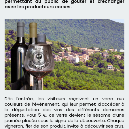
permettant au public de goûter et d’échanger
avec les producteurs corses.
Dès l’entrée, les visiteurs reçoivent un verre aux
couleurs de l’événement, qui leur permet d’accéder à
la dégustation des vins des différents domaines
présents. Pour 5 €, ce verre devient le sésame d’une
journée placée sous le signe de la découverte. Chaque
vigneron, fier de son produit, invite à découvrir ses crus,