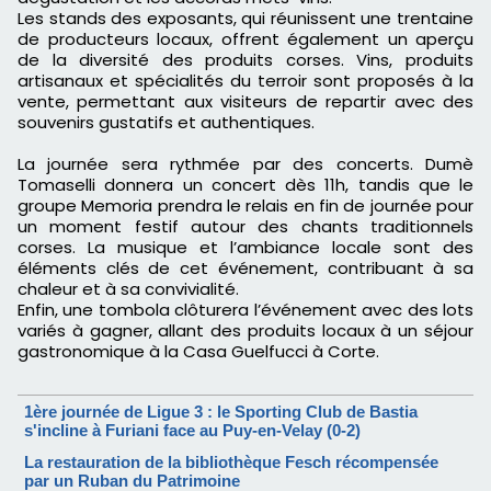
Les stands des exposants, qui réunissent une trentaine
de producteurs locaux, offrent également un aperçu
de la diversité des produits corses. Vins, produits
artisanaux et spécialités du terroir sont proposés à la
vente, permettant aux visiteurs de repartir avec des
souvenirs gustatifs et authentiques.
La journée sera rythmée par des concerts. Dumè
Tomaselli donnera un concert dès 11h, tandis que le
groupe Memoria prendra le relais en fin de journée pour
un moment festif autour des chants traditionnels
corses. La musique et l’ambiance locale sont des
éléments clés de cet événement, contribuant à sa
chaleur et à sa convivialité.
Enfin, une tombola clôturera l’événement avec des lots
variés à gagner, allant des produits locaux à un séjour
gastronomique à la Casa Guelfucci à Corte.
1ère journée de Ligue 3 : le Sporting Club de Bastia
s'incline à Furiani face au Puy-en-Velay (0-2)
La restauration de la bibliothèque Fesch récompensée
par un Ruban du Patrimoine