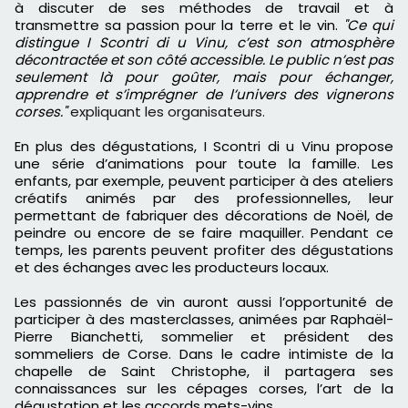
à discuter de ses méthodes de travail et à
transmettre sa passion pour la terre et le vin.
"Ce qui
distingue I Scontri di u Vinu, c’est son atmosphère
décontractée et son côté accessible. Le public n’est pas
seulement là pour goûter, mais pour échanger,
apprendre et s’imprégner de l’univers des vignerons
corses."
expliquant les organisateurs.
En plus des dégustations, I Scontri di u Vinu propose
une série d’animations pour toute la famille. Les
enfants, par exemple, peuvent participer à des ateliers
créatifs animés par des professionnelles, leur
permettant de fabriquer des décorations de Noël, de
peindre ou encore de se faire maquiller. Pendant ce
temps, les parents peuvent profiter des dégustations
et des échanges avec les producteurs locaux.
Les passionnés de vin auront aussi l’opportunité de
participer à des masterclasses, animées par Raphaël-
Pierre Bianchetti, sommelier et président des
sommeliers de Corse. Dans le cadre intimiste de la
chapelle de Saint Christophe, il partagera ses
connaissances sur les cépages corses, l’art de la
dégustation et les accords mets-vins.