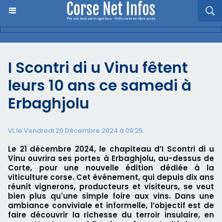
I Scontri di u Vinu fêtent
leurs 10 ans ce samedi à
Erbaghjolu
VL le Vendredi 20 Décembre 2024 à 09:25
Le 21 décembre 2024, le chapiteau d’I Scontri di u
Vinu ouvrira ses portes à Erbaghjolu, au-dessus de
Corte, pour une nouvelle édition dédiée à la
viticulture corse. Cet événement, qui depuis dix ans
réunit vignerons, producteurs et visiteurs, se veut
bien plus qu'une simple foire aux vins. Dans une
ambiance conviviale et informelle, l’objectif est de
faire découvrir la richesse du terroir insulaire, en