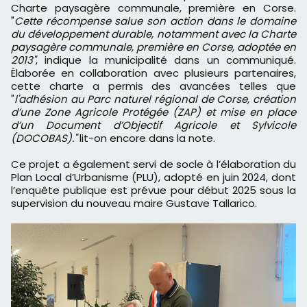
Charte paysagère communale, première en Corse.
"
Cette récompense salue son action dans le domaine
du développement durable, notamment avec la Charte
paysagère communale, première en Corse, adoptée en
2013"
, indique la municipalité dans un communiqué.
Élaborée en collaboration avec plusieurs partenaires,
cette charte a permis des avancées telles que
"
l'adhésion au Parc naturel régional de Corse, création
d’une Zone Agricole Protégée (ZAP) et mise en place
d’un Document d’Objectif Agricole et Sylvicole
(DOCOBAS)."
lit-on encore dans la note.
Ce projet a également servi de socle à l’élaboration du
Plan Local d’Urbanisme (PLU), adopté en juin 2024, dont
l’enquête publique est prévue pour début 2025 sous la
supervision du nouveau maire Gustave Tallarico.