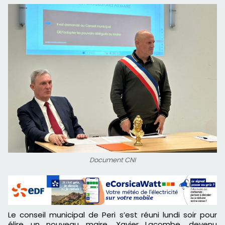
Document CNI
Le conseil municipal de Peri s’est réuni lundi soir pour
élire un nouveau maire. Xavier Lacombe, devenu