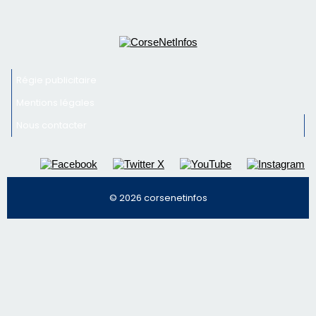
© 2026 corsenetinfos