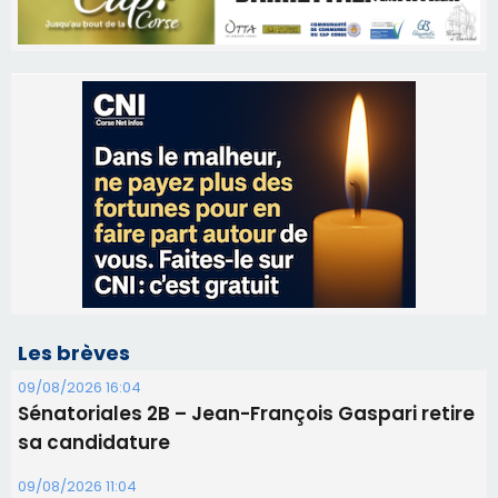
Les brèves
09/08/2026 16:04
Sénatoriales 2B – Jean-François Gaspari retire
sa candidature
09/08/2026 11:04
Festa di l’Associi Curtinesi le 13 septembre
06/08/2026 15:57
Ucciani – Marché des producteurs à Cruculi le
11 août
06/08/2026 15:25
Corte – L’association A Nuciola organise une