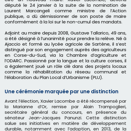
député le 24 janvier à la suite de la nomination de
Laurent Marcangeli comme ministre de l’Action
publique, a dû démissionner de son poste de maire
conformément à la loi sur le non-cumul des mandats.
Adjoint au maire depuis 2008, Gustave Tallarico, 49 ans,
a été désigné à l’unanimité pour prendre la relève. Né à
Ajaccio et formé au lycée agricole de Sartène, il s’est
distingué par son engagement auprès des agriculteurs
en Corse-du-Sud, via la Chambre d’agriculture et
l’ODARC. Passionné par la langue et la culture corses, il
a également joué un rôle clé dans des projets locaux
comme la réhabilitation du réseau communal et
l’élaboration du Plan Local d’Urbanisme (PLU).
Une cérémonie marquée par une distinction
Avant l’élection, Xavier Lacombe a été récompensé par
la Marianne d’Or, remise par Alain Trampoglieri,
secrétaire général du concours, en présence du
sénateur Jean-Jacques Panunzi. Cette distinction
salue ses initiatives en matière de développement
durable, notamment avec l’adoption, en 2013, de la