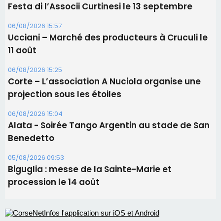
projection sous les étoiles
06/08/2026 15:04
Alata - Soirée Tango Argentin au stade de San
Benedetto
05/08/2026 09:53
Biguglia : messe de la Sainte-Marie et
procession le 14 août
Les plus lus
Éclipse du 12 août : Où s'installer en Corse pour
profiter pleinement du spectacle ?
Satine Nomary est la nouvelle Miss Corse 2026
Éclipse du 12 août : la Corse aux premières loges
d'un spectacle qui ne reviendra pas avant 2081