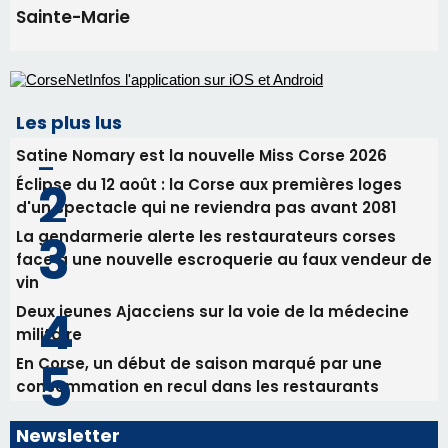
Sainte-Marie
Les plus lus
Satine Nomary est la nouvelle Miss Corse 2026
Éclipse du 12 août : la Corse aux premières loges
d'un spectacle qui ne reviendra pas avant 2081
La gendarmerie alerte les restaurateurs corses
face à une nouvelle escroquerie au faux vendeur de
vin
Deux jeunes Ajacciens sur la voie de la médecine
militaire
En Corse, un début de saison marqué par une
consommation en recul dans les restaurants
Newsletter