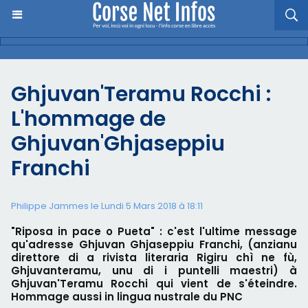
Ghjuvan'Teramu Rocchi :
L'hommage de
Ghjuvan'Ghjaseppiu
Franchi
Philippe Jammes le Lundi 5 Mars 2018 à 18:11
"Riposa in pace o Pueta" : c'est l'ultime message
qu'adresse Ghjuvan Ghjaseppiu Franchi, (anzianu
direttore di a rivista literaria Rigiru chì ne fù,
Ghjuvanteramu, unu di i puntelli maestri) à
Ghjuvan'Teramu Rocchi qui vient de s'éteindre.
Hommage aussi in lingua nustrale du PNC