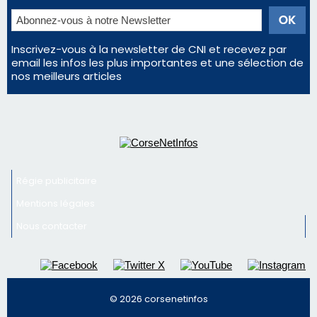
Inscrivez-vous à la newsletter de CNI et recevez par
email les infos les plus importantes et une sélection de
nos meilleurs articles
Régie publicitaire
Mentions légales
Nous contacter
© 2026 corsenetinfos