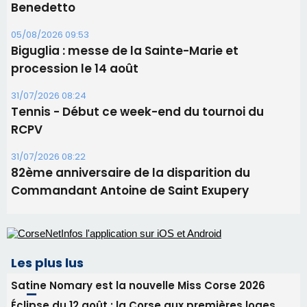
Benedetto
05/08/2026 09:53
Biguglia : messe de la Sainte-Marie et
procession le 14 août
31/07/2026 08:24
Tennis - Début ce week-end du tournoi du
RCPV
31/07/2026 08:22
82ème anniversaire de la disparition du
Commandant Antoine de Saint Exupery
Les plus lus
Satine Nomary est la nouvelle Miss Corse 2026
Éclipse du 12 août : la Corse aux premières loges