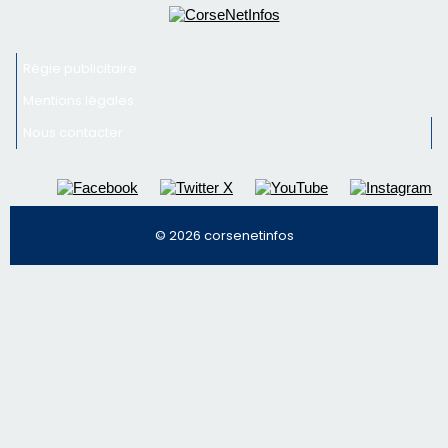
Régie publicitaire
Mentions légales
Nous contacter
© 2026 corsenetinfos