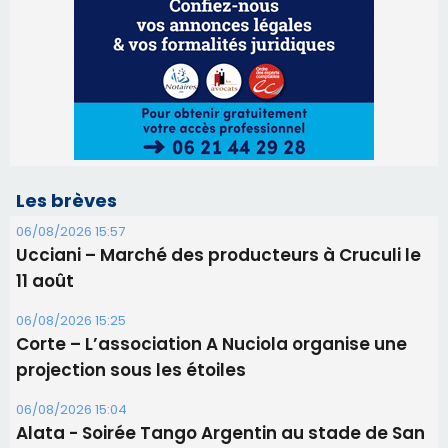
Les brèves
06/08/2026 15:57
Ucciani – Marché des producteurs à Cruculi le
11 août
06/08/2026 15:25
Corte – L’association A Nuciola organise une
projection sous les étoiles
06/08/2026 15:04
Alata - Soirée Tango Argentin au stade de San