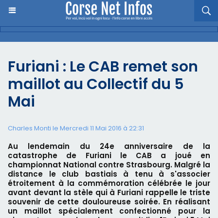
Furiani : Le CAB remet son
maillot au Collectif du 5
Mai
Charles Monti
le Mercredi 11 Mai 2016 à 22:31
Au lendemain du 24e anniversaire de la
catastrophe de Furiani le CAB a joué en
championnat National contre Strasbourg. Malgré la
distance le club bastiais à tenu à s'associer
étroitement à la commémoration célébrée le jour
avant devant la stèle qui à Furiani rappelle le triste
souvenir de cette douloureuse soirée. En réalisant
un maillot spécialement confectionné pour la