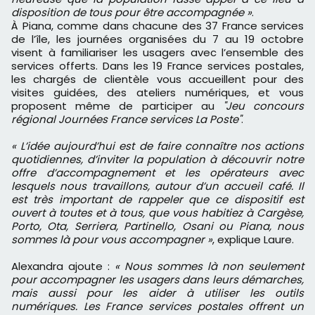
disposition de tous pour être accompagnée »
.
À Piana, comme dans chacune des 37 France services
de l’île, les journées organisées du 7 au 19 octobre
visent à familiariser les usagers avec l’ensemble des
services offerts. Dans les 19 France services postales,
les chargés de clientèle vous accueillent pour des
visites guidées, des ateliers numériques, et vous
proposent même de participer au
"Jeu concours
régional Journées France services La Poste"
.
« L’idée aujourd’hui est de faire connaître nos actions
quotidiennes, d’inviter la population à découvrir notre
offre d’accompagnement et les opérateurs avec
lesquels nous travaillons, autour d’un accueil café. Il
est très important de rappeler que ce dispositif est
ouvert à toutes et à tous, que vous habitiez à Cargèse,
Porto, Ota, Serriera, Partinello, Osani ou Piana, nous
sommes là pour vous accompagner »
, explique Laure.
Alexandra ajoute :
« Nous sommes là non seulement
pour accompagner les usagers dans leurs démarches,
mais aussi pour les aider à utiliser les outils
numériques. Les France services postales offrent un