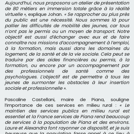
Aujourd’hui, nous proposons un atelier de présentation
de 80 métiers en immersion totale grâce à la réalité
virtuelle »
, explique Johan.
« Se rapprocher au plus près
du public est une nécessité. Nous sommes là pour
pallier les difficultés de mobilité des jeunes, car tous
n’ont pas le permis ou un moyen de transport. Notre
objectif est aussi d’échanger avec eux et de faire
connaître nos missions d’accompagnement à l’emploi,
à la formation, mais aussi dans les domaines du
logement, de la santé et de la vie sociale. Cela peut se
traduire par des aides financières au permis, à la
formation, ou encore par un accompagnement par
des professionnels de santé comme des
psychologues. L’objectif est de permettre à tous les
jeunes de surmonter les obstacles à leur insertion
sociale et professionnelle »
.
Pascaline Castellani, maire de Piana, souligne
l’importance de ces services en milieu rural :
« Le
maintien des services publics en milieu rural est
essentiel et la France services de Piana rend beaucoup
de services à la population de Piana et des environs.
Laure et Alexandra font rayonner ce dispositif, et je suis
heureuse que la population fasse appel à ce lieu à