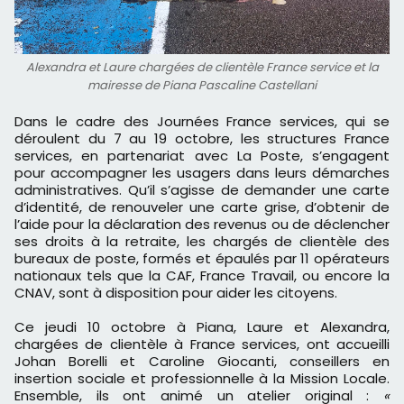
Alexandra et Laure chargées de clientèle France service et la
mairesse de Piana Pascaline Castellani
Dans le cadre des Journées France services, qui se
déroulent du 7 au 19 octobre, les structures France
services, en partenariat avec La Poste, s’engagent
pour accompagner les usagers dans leurs démarches
administratives. Qu’il s’agisse de demander une carte
d’identité, de renouveler une carte grise, d’obtenir de
l’aide pour la déclaration des revenus ou de déclencher
ses droits à la retraite, les chargés de clientèle des
bureaux de poste, formés et épaulés par 11 opérateurs
nationaux tels que la CAF, France Travail, ou encore la
CNAV, sont à disposition pour aider les citoyens.
Ce jeudi 10 octobre à Piana, Laure et Alexandra,
chargées de clientèle à France services, ont accueilli
Johan Borelli et Caroline Giocanti, conseillers en
insertion sociale et professionnelle à la Mission Locale.
Ensemble, ils ont animé un atelier original :
«