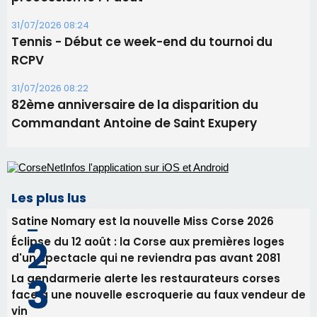
31/07/2026 08:24
Tennis - Début ce week-end du tournoi du
RCPV
31/07/2026 08:22
82ème anniversaire de la disparition du
Commandant Antoine de Saint Exupery
Les plus lus
Satine Nomary est la nouvelle Miss Corse 2026
Éclipse du 12 août : la Corse aux premières loges
d'un spectacle qui ne reviendra pas avant 2081
La gendarmerie alerte les restaurateurs corses
face à une nouvelle escroquerie au faux vendeur de
vin