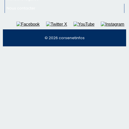
Nous contacter
© 2026 corsenetinfos