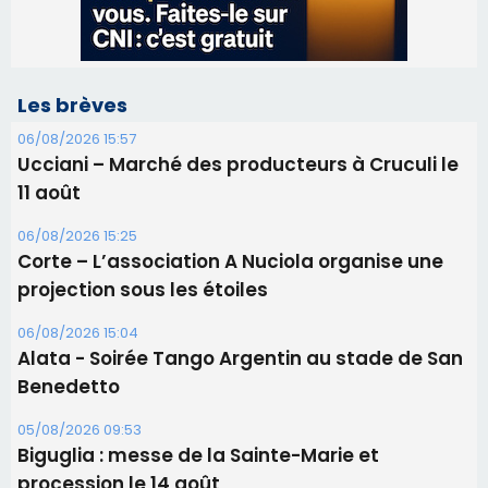
Les brèves
06/08/2026 15:57
Ucciani – Marché des producteurs à Cruculi le
11 août
06/08/2026 15:25
Corte – L’association A Nuciola organise une
projection sous les étoiles
06/08/2026 15:04
Alata - Soirée Tango Argentin au stade de San
Benedetto
05/08/2026 09:53
Biguglia : messe de la Sainte-Marie et
procession le 14 août