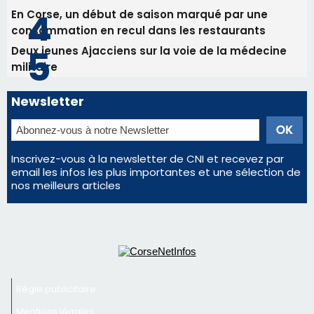
En Corse, un début de saison marqué par une
consommation en recul dans les restaurants
Deux jeunes Ajacciens sur la voie de la médecine
militaire
Newsletter
Inscrivez-vous à la newsletter de CNI et recevez par
email les infos les plus importantes et une sélection de
nos meilleurs articles
Régie publicitaire
Mentions légales