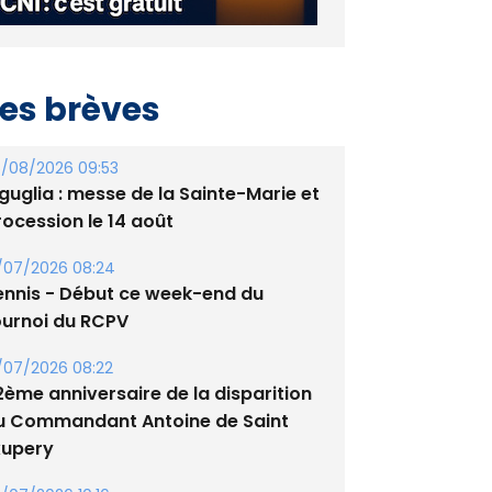
es brèves
/08/2026 09:53
guglia : messe de la Sainte-Marie et
rocession le 14 août
/07/2026 08:24
ennis - Début ce week-end du
ournoi du RCPV
/07/2026 08:22
2ème anniversaire de la disparition
u Commandant Antoine de Saint
xupery