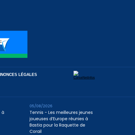
NNONCES LÉGALES
05/08/2026
 à
Tennis - Les meilleures jeunes
joueuses d’Europe réunies à
Bastia pour la Raquette de
Corail