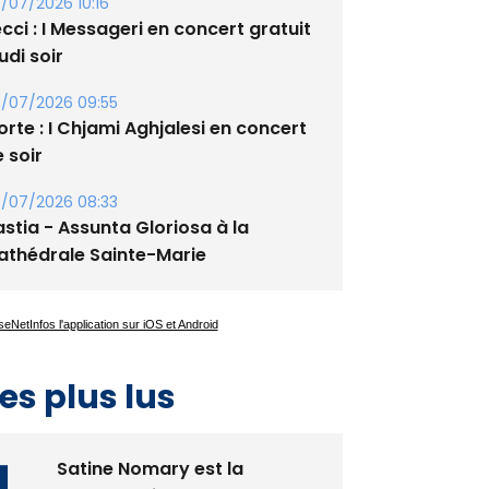
/07/2026 10:16
cci : I Messageri en concert gratuit
udi soir
/07/2026 09:55
rte : I Chjami Aghjalesi en concert
 soir
/07/2026 08:33
stia - Assunta Gloriosa à la
athédrale Sainte-Marie
es plus lus
Satine Nomary est la