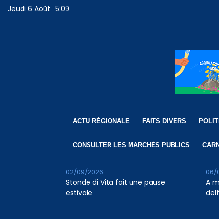
Jeudi 6 Août
5:09
ACTU RÉGIONALE
FAITS DIVERS
POLIT
CONSULTER LES MARCHÉS PUBLICS
CARN
02/09/2026
06/
Stonde di Vita fait une pause
A m
estivale
del