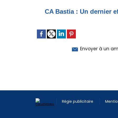
CA Bastia : Un dernier e
Envoyer à un am
Régie publicitaire
Mentio