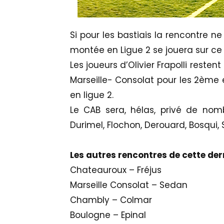
Si pour les bastiais la rencontre n
montée en Ligue 2 se jouera sur c
Les joueurs d’Olivier Frapolli rest
Marseille- Consolat pour les 2èm
en ligue 2.
Le CAB sera, hélas, privé de nomb
Durimel, Flochon, Derouard, Bosqui, 
Les autres rencontres de cette der
Chateauroux – Fréjus
Marseille Consolat – Sedan
Chambly – Colmar
Boulogne – Epinal