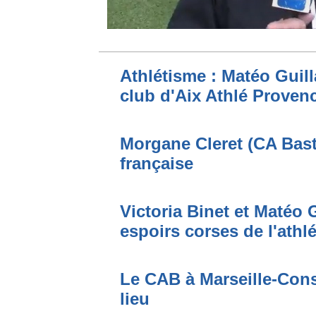
Athlétisme : Matéo Guilla
club d'Aix Athlé Proven
Morgane Cleret (CA Bast
française
Victoria Binet et Matéo G
espoirs corses de l'athl
Le CAB à Marseille-Conso
lieu