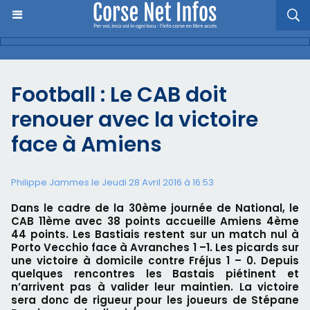
Football : Le CAB doit
renouer avec la victoire
face à Amiens
Philippe Jammes le Jeudi 28 Avril 2016 à 16:53
Dans le cadre de la 30ème journée de National, le
CAB 11ème avec 38 points accueille Amiens 4ème
44 points. Les Bastiais restent sur un match nul à
Porto Vecchio face à Avranches 1 –1. Les picards sur
une victoire à domicile contre Fréjus 1 – 0. Depuis
quelques rencontres les Bastais piétinent et
n’arrivent pas à valider leur maintien. La victoire
sera donc de rigueur pour les joueurs de Stépane