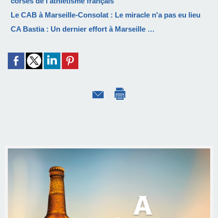
corses de l'athlétisme français
Le CAB à Marseille-Consolat : Le miracle n'a pas eu lieu
CA Bastia : Un dernier effort à Marseille …