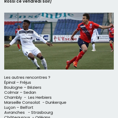
Rossi ce vendredi soir/
Les autres rencontres ?
Épinal – Fréjus
Boulogne – Béziers
Colmar – Sedan
Chambly - Les Herbiers
Marseille Consolat - Dunkerque
Luçon – Belfort
Avranches - Strasbourg
Châteauroux - Orléans