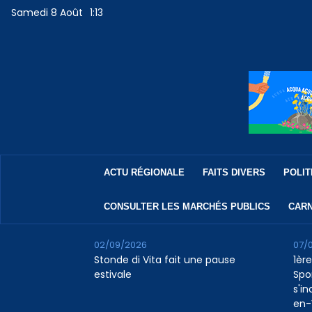
Samedi 8 Août
1:13
ACTU RÉGIONALE
FAITS DIVERS
POLIT
CONSULTER LES MARCHÉS PUBLICS
CARN
02/09/2026
07/
Stonde di Vita fait une pause
1ère
estivale
Spo
s'in
en-