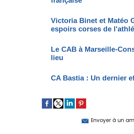
française
Victoria Binet et Matéo G
espoirs corses de l'athl
Le CAB à Marseille-Conso
lieu
CA Bastia : Un dernier e
Envoyer à un am