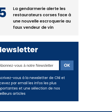
La gendarmerie alerte les
restaurateurs corses face à
une nouvelle escroquerie au
faux vendeur de vin
Newsletter
scrivez-vous à la newsletter de CNI et
cevez par email les infos les plus
portantes et une sélection de nos
illeurs articles