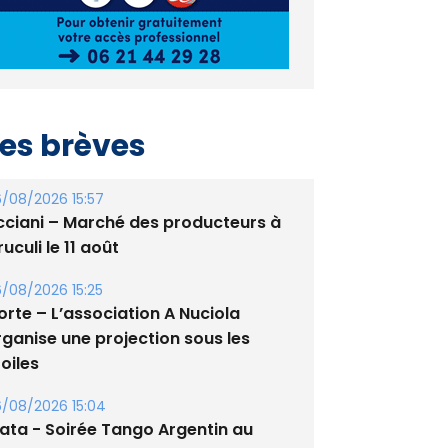
es brèves
/08/2026 15:57
cciani – Marché des producteurs à
uculi le 11 août
/08/2026 15:25
orte – L’association A Nuciola
rganise une projection sous les
oiles
/08/2026 15:04
lata - Soirée Tango Argentin au