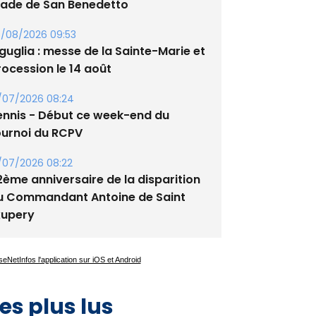
tade de San Benedetto
/08/2026 09:53
guglia : messe de la Sainte-Marie et
rocession le 14 août
/07/2026 08:24
ennis - Début ce week-end du
ournoi du RCPV
/07/2026 08:22
2ème anniversaire de la disparition
u Commandant Antoine de Saint
xupery
es plus lus