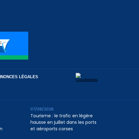
NNONCES LÉGALES
07/08/2026
Tourisme : le trafic en légère
hausse en juillet dans les ports
n
et aéroports corses