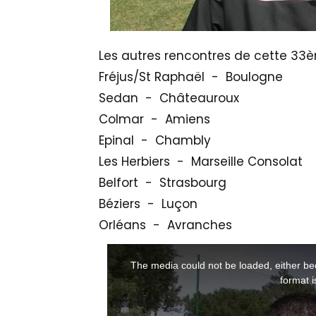
Les autres rencontres de cette 33
Fréjus/St Raphaël - Boulogne
Sedan - Châteauroux
Colmar - Amiens
Epinal - Chambly
Les Herbiers - Marseille Consolat
Belfort - Strasbourg
Béziers - Luçon
Orléans - Avranches