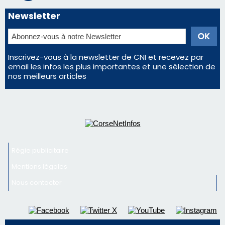
Newsletter
Inscrivez-vous à la newsletter de CNI et recevez par
email les infos les plus importantes et une sélection de
nos meilleurs articles
Régie publicitaire
Mentions légales
Nous contacter