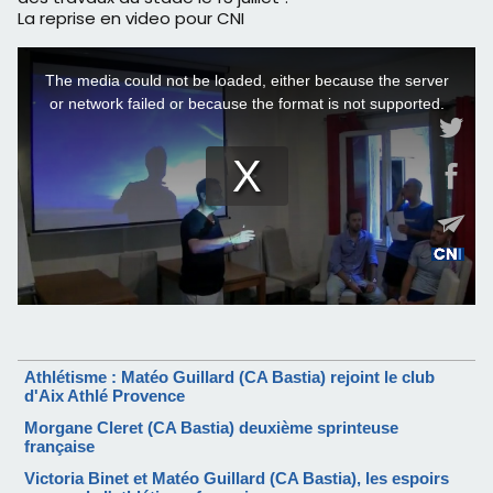
La reprise en video pour CNI
Athlétisme : Matéo Guillard (CA Bastia) rejoint le club
d'Aix Athlé Provence
Morgane Cleret (CA Bastia) deuxième sprinteuse
française
Victoria Binet et Matéo Guillard (CA Bastia), les espoirs