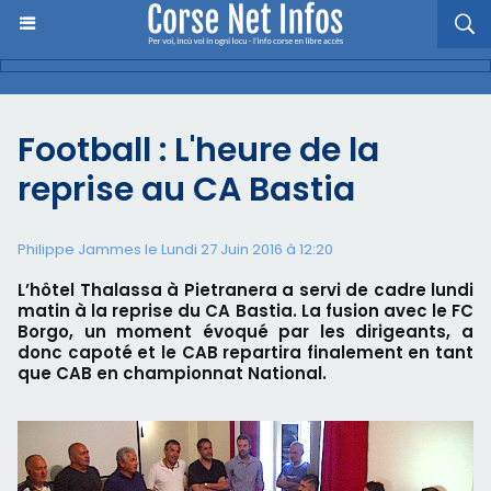
Football : L'heure de la
reprise au CA Bastia
Philippe Jammes le Lundi 27 Juin 2016 à 12:20
L’hôtel Thalassa à Pietranera a servi de cadre lundi
matin à la reprise du CA Bastia. La fusion avec le FC
Borgo, un moment évoqué par les dirigeants, a
donc capoté et le CAB repartira finalement en tant
que CAB en championnat National.