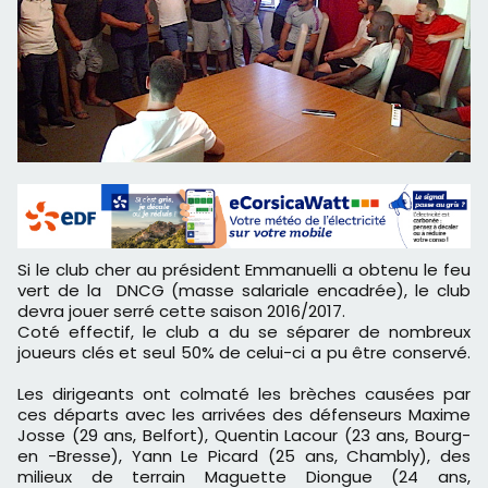
Si le club cher au président Emmanuelli a obtenu le feu
vert de la DNCG (masse salariale encadrée), le club
devra jouer serré cette saison 2016/2017.
Coté effectif, le club a du se séparer de nombreux
joueurs clés et seul 50% de celui-ci a pu être conservé.
Les dirigeants ont colmaté les brèches causées par
ces départs avec les arrivées des défenseurs Maxime
Josse (29 ans, Belfort), Quentin Lacour (23 ans, Bourg-
en -Bresse), Yann Le Picard (25 ans, Chambly), des
milieux de terrain Maguette Diongue (24 ans,