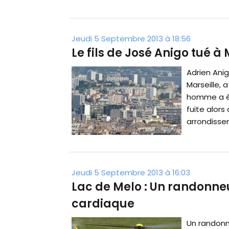
Jeudi 5 Septembre 2013 à 18:56
Le fils de José Anigo tué à 
Adrien Anig
Marseille, 
homme a ét
fuite alors 
arrondissem
Jeudi 5 Septembre 2013 à 16:03
Lac de Melo : Un randonneu
cardiaque
Un randonn