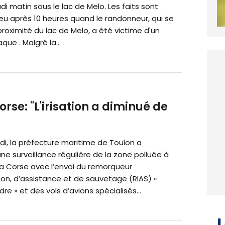
i matin sous le lac de Melo. Les faits sont
eu après 10 heures quand le randonneur, qui se
proximité du lac de Melo, a été victime d'un
que . Malgré la...
Corse: "L'irisation a diminué de
di, la préfecture maritime de Toulon a
e surveillance régulière de la zone polluée à
la Corse avec l’envoi du remorqueur
ion, d’assistance et de sauvetage (RIAS) «
dre » et des vols d’avions spécialisés...
L