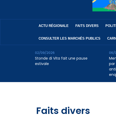
ACTU RÉGIONALE
FAITS DIVERS
POLIT
CONSULTER LES MARCHÉS PUBLICS
CARN
02/09/2026
06/
Stonde di Vita fait une pause
Men
estivale
par 
ant
enq
Faits divers