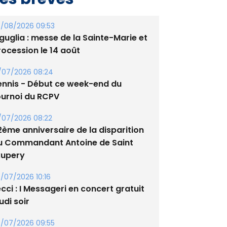
/08/2026 09:53
guglia : messe de la Sainte-Marie et
rocession le 14 août
/07/2026 08:24
ennis - Début ce week-end du
ournoi du RCPV
/07/2026 08:22
2ème anniversaire de la disparition
u Commandant Antoine de Saint
xupery
/07/2026 10:16
cci : I Messageri en concert gratuit
udi soir
/07/2026 09:55