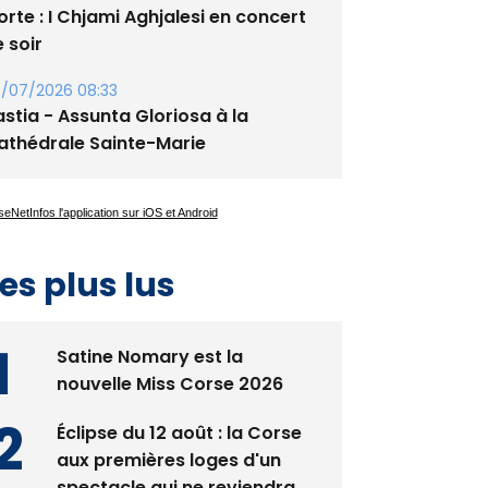
rte : I Chjami Aghjalesi en concert
 soir
/07/2026 08:33
stia - Assunta Gloriosa à la
athédrale Sainte-Marie
es plus lus
Satine Nomary est la
nouvelle Miss Corse 2026
Éclipse du 12 août : la Corse
aux premières loges d'un
spectacle qui ne reviendra