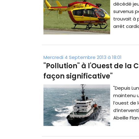
décédé jeud
survenus p
trouvait à 
arrêt cardia
Mercredi 4 Septembre 2013 à 18:01
"Pollution" à l'Ouest de la 
façon significative"
"Depuis Lun
maintenu un
l’ouest de 
d’intervent
Abeille Flan