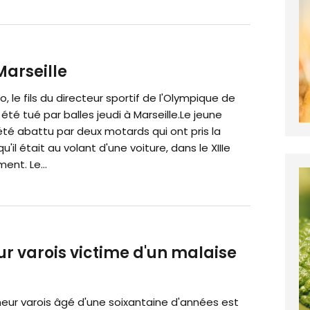
Marseille
o, le fils du directeur sportif de l'Olympique de
a été tué par balles jeudi à Marseille.Le jeune
é abattu par deux motards qui ont pris la
qu'il était au volant d'une voiture, dans le XIIIe
ent. Le...
r varois victime d'un malaise
eur varois âgé d'une soixantaine d'années est