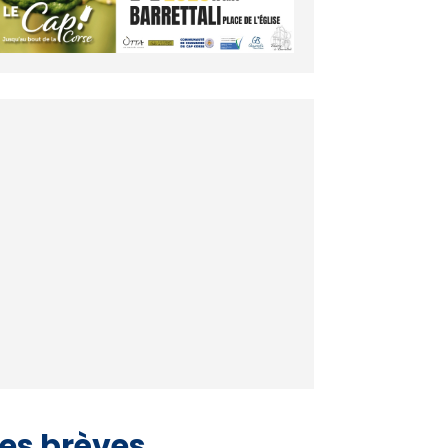
es brèves