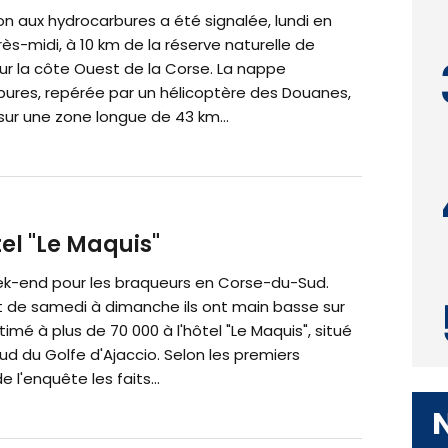
on aux hydrocarbures a été signalée, lundi en
rès-midi, à 10 km de la réserve naturelle de
ur la côte Ouest de la Corse. La nappe
bures, repérée par un hélicoptère des Douanes,
sur une zone longue de 43 km...
tel "Le Maquis"
k-end pour les braqueurs en Corse-du-Sud.
it de samedi à dimanche ils ont main basse sur
timé à plus de 70 000 à l'hôtel "Le Maquis", situé
 Sud du Golfe d'Ajaccio. Selon les premiers
 l'enquête les faits...