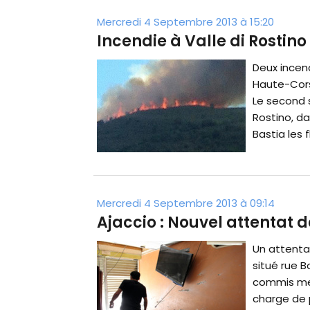
Mercredi 4 Septembre 2013 à 15:20
Incendie à Valle di Rostino
Deux incen
Haute-Corse
Le second s
Rostino, da
Bastia les 
Mercredi 4 Septembre 2013 à 09:14
Ajaccio : Nouvel attentat 
Un attenta
situé rue B
commis mer
charge de p