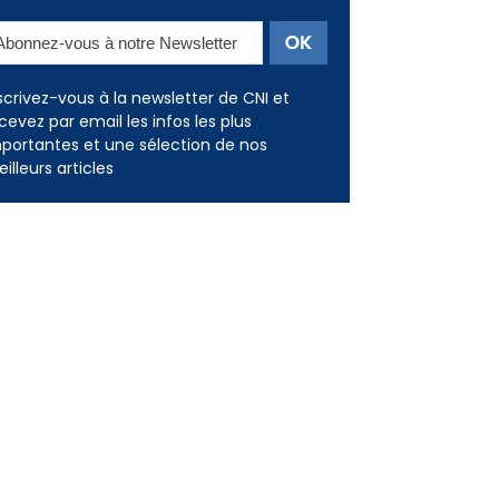
scrivez-vous à la newsletter de CNI et
cevez par email les infos les plus
portantes et une sélection de nos
illeurs articles