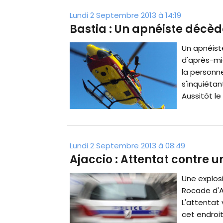
Lundi 2 Septembre 2013 à 14:19
Bastia : Un apnéiste décè
Un apnéiste
d'après-mid
la personne
s'inquiétan
Aussitôt le 
Lundi 2 Septembre 2013 à 08:49
Ajaccio : Attentat contre 
Une explosi
Rocade d'Aj
L'attentat 
cet endroi