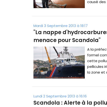
causé des 
Mardi 3 Septembre 2013 à 18:17
"La nappe d'hydrocarbures
menace pour Scandola"
A la préfec
formel comm
cette pollu
pellicules 
la zone et q
Lundi 2 Septembre 2013 à 16:16
Scandola : Alerte à la poll