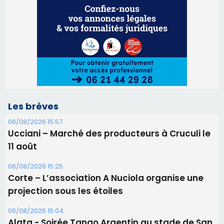
Les brèves
06/08/2026 15:57
Ucciani – Marché des producteurs à Cruculi le
11 août
06/08/2026 15:25
Corte – L’association A Nuciola organise une
projection sous les étoiles
06/08/2026 15:04
Alata - Soirée Tango Argentin au stade de San