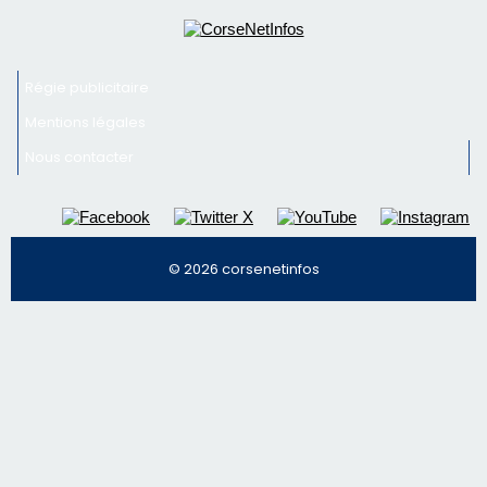
Régie publicitaire
Mentions légales
Nous contacter
© 2026 corsenetinfos