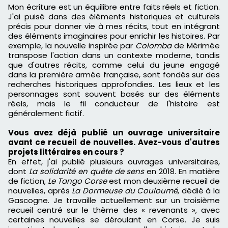
Mon écriture est un équilibre entre faits réels et fiction.
J'ai puisé dans des éléments historiques et culturels
précis pour donner vie à mes récits, tout en intégrant
des éléments imaginaires pour enrichir les histoires. Par
exemple, la nouvelle inspirée par
Colomba
de Mérimée
transpose l'action dans un contexte moderne, tandis
que d'autres récits, comme celui du jeune engagé
dans la première armée française, sont fondés sur des
recherches historiques approfondies. Les lieux et les
personnages sont souvent basés sur des éléments
réels, mais le fil conducteur de l'histoire est
généralement fictif.
Vous avez déjà publié un ouvrage universitaire
avant ce recueil de nouvelles. Avez-vous d'autres
projets littéraires en cours ?
En effet, j'ai publié plusieurs ouvrages universitaires,
dont
La solidarité en quête de sens
en 2018. En matière
de fiction,
Le Tango Corse
est mon deuxième recueil de
nouvelles, après
La Dormeuse du Couloumé
, dédié à la
Gascogne. Je travaille actuellement sur un troisième
recueil centré sur le thème des « revenants », avec
certaines nouvelles se déroulant en Corse. Je suis