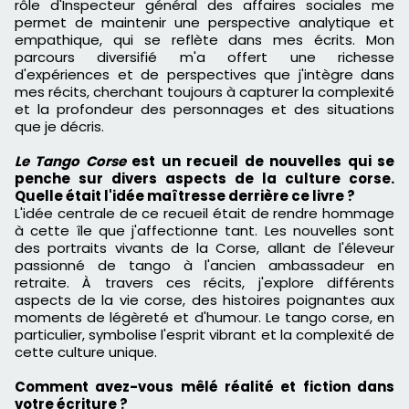
rôle d'Inspecteur général des affaires sociales me
permet de maintenir une perspective analytique et
empathique, qui se reflète dans mes écrits. Mon
parcours diversifié m'a offert une richesse
d'expériences et de perspectives que j'intègre dans
mes récits, cherchant toujours à capturer la complexité
et la profondeur des personnages et des situations
que je décris.
Le Tango Corse
est un recueil de nouvelles qui se
penche sur divers aspects de la culture corse.
Quelle était l'idée maîtresse derrière ce livre ?
L'idée centrale de ce recueil était de rendre hommage
à cette île que j'affectionne tant. Les nouvelles sont
des portraits vivants de la Corse, allant de l'éleveur
passionné de tango à l'ancien ambassadeur en
retraite. À travers ces récits, j'explore différents
aspects de la vie corse, des histoires poignantes aux
moments de légèreté et d'humour. Le tango corse, en
particulier, symbolise l'esprit vibrant et la complexité de
cette culture unique.
Comment avez-vous mêlé réalité et fiction dans
votre écriture ?