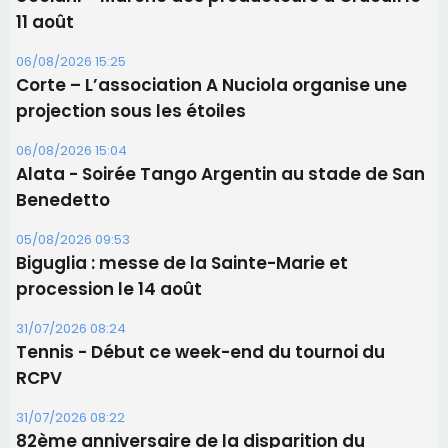
Les brèves
06/08/2026 15:57
Ucciani – Marché des producteurs à Cruculi le
11 août
06/08/2026 15:25
Corte – L’association A Nuciola organise une
projection sous les étoiles
06/08/2026 15:04
Alata - Soirée Tango Argentin au stade de San
Benedetto
05/08/2026 09:53
Biguglia : messe de la Sainte-Marie et