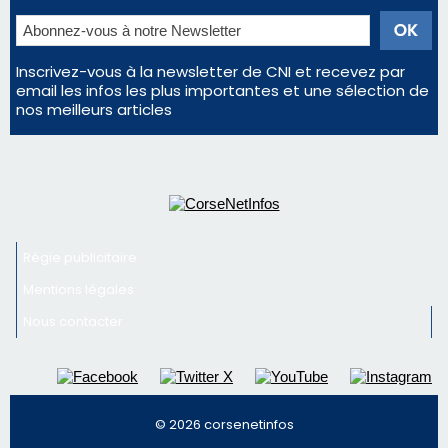
En Corse, un début de saison marqué par une
consommation en recul dans les restaurants
La gendarmerie alerte les restaurateurs corses
face à une nouvelle escroquerie au faux vendeur de
vin
Newsletter
Inscrivez-vous à la newsletter de CNI et recevez par
email les infos les plus importantes et une sélection de
nos meilleurs articles
Régie publicitaire