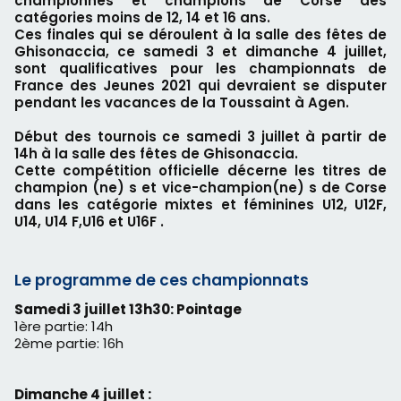
championnes et champions de Corse des
catégories moins de 12, 14 et 16 ans.
Ces finales qui se déroulent à la salle des fêtes de
Ghisonaccia, ce samedi 3 et dimanche 4 juillet,
sont qualificatives pour les championnats de
France des Jeunes 2021 qui devraient se disputer
pendant les vacances de la Toussaint à Agen.
Début des tournois ce samedi 3 juillet à partir de
14h à la salle des fêtes de Ghisonaccia.
Cette compétition officielle décerne les titres de
champion (ne) s et vice-champion(ne) s de Corse
dans les catégorie mixtes et féminines U12, U12F,
U14, U14 F,U16 et U16F .
Le programme de ces championnats
Samedi 3 juillet 13h30: Pointage
1ère partie: 14h
2ème partie: 16h
Dimanche 4 juillet :