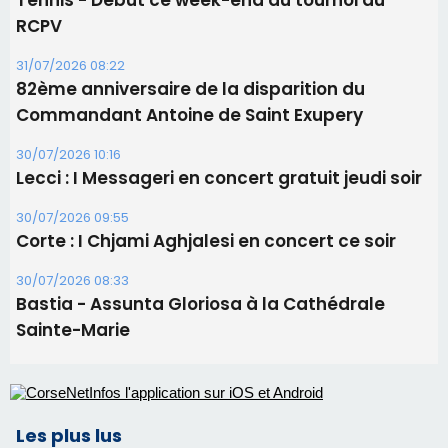
Tennis - Début ce week-end du tournoi du
RCPV
31/07/2026 08:22
82ème anniversaire de la disparition du
Commandant Antoine de Saint Exupery
30/07/2026 10:16
Lecci : I Messageri en concert gratuit jeudi soir
30/07/2026 09:55
Corte : I Chjami Aghjalesi en concert ce soir
30/07/2026 08:33
Bastia - Assunta Gloriosa à la Cathédrale
Sainte-Marie
Les plus lus