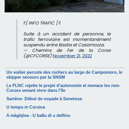
‼️[ INFO TRAFIC ] ‼️
Suite à un accident de personne, le
trafic ferroviaire est momentanément
suspendu entre Bastia et Casamozza.
— Chemins de Fer de la Corse
(@CFCORSE)
November 21, 2022
Un voilier percute des rochers au large de Campomoro, le
skipper secouru par la SNSM
Le FLNC rejette le projet d'autonomie et menace les non-
Corses venant vivre dans l'île
Sartène- Début de noyade à Senetosa
U tempu in Corsica
A màghjina - U ballu di u delfinu