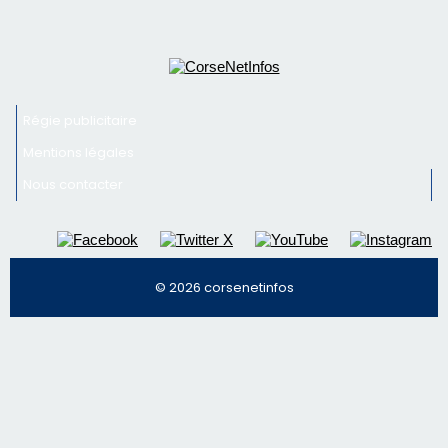
Régie publicitaire
Mentions légales
Nous contacter
© 2026 corsenetinfos