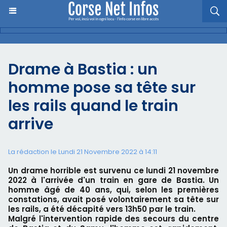
Drame à Bastia : un
homme pose sa tête sur
les rails quand le train
arrive
La rédaction le Lundi 21 Novembre 2022 à 14:11
Un drame horrible est survenu ce lundi 21 novembre
2022 à l'arrivée d'un train en gare de Bastia. Un
homme âgé de 40 ans, qui, selon les premières
constations, avait posé volontairement sa tête sur
les rails, a été décapité vers 13h50 par le train.
Malgré l'intervention rapide des secours du centre