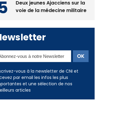
Deux jeunes Ajacciens sur la
voie de la médecine militaire
Newsletter
scrivez-vous à la newsletter de CNI et
cevez par email les infos les plus
portantes et une sélection de nos
illeurs articles