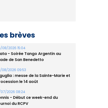
es brèves
/08/2026 15:04
lata - Soirée Tango Argentin au
tade de San Benedetto
/08/2026 09:53
guglia : messe de la Sainte-Marie et
rocession le 14 août
/07/2026 08:24
ennis - Début ce week-end du
ournoi du RCPV