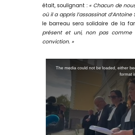
était, soulignant :
« Chacun de nous
où il a appris l’assassinat d’Antoine 
le barreau sera solidaire de la fam
présent et uni, non pas comme
conviction. »