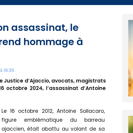
n assassinat, le
o rend hommage à
à 19:35
e Justice d’Ajaccio, avocats, magistrats
6 octobre 2024, l’assassinat d’Antoine
Le 16 octobre 2012, Antoine Sollacaro,
figure emblématique du barreau
ajaccien, était abattu au volant de sa