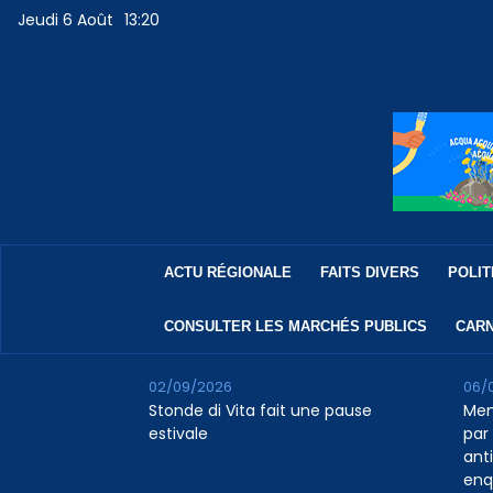
Jeudi 6 Août
13:20
ACTU RÉGIONALE
FAITS DIVERS
POLIT
CONSULTER LES MARCHÉS PUBLICS
CARN
02/09/2026
06/
Stonde di Vita fait une pause
Men
estivale
par 
ant
enq