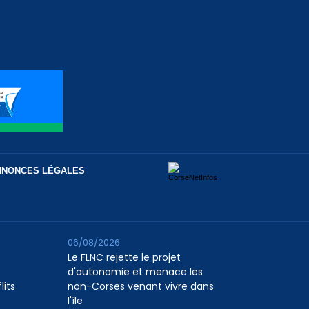
NNONCES LÉGALES
06/08/2026
Le FLNC rejette le projet
d'autonomie et menace les
lits
non-Corses venant vivre dans
l'île