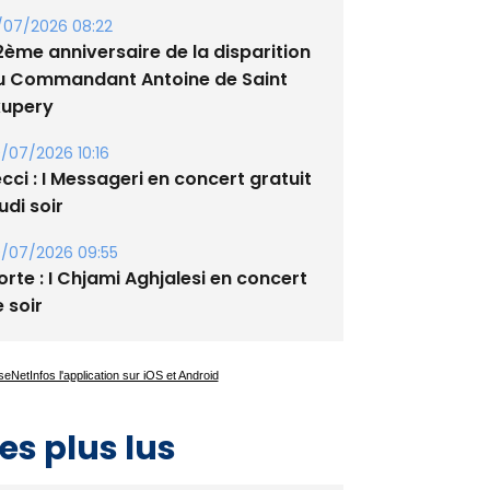
/07/2026 08:22
2ème anniversaire de la disparition
u Commandant Antoine de Saint
xupery
/07/2026 10:16
cci : I Messageri en concert gratuit
udi soir
/07/2026 09:55
rte : I Chjami Aghjalesi en concert
 soir
es plus lus