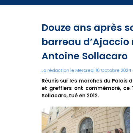
Douze ans après so
barreau d’Ajacci
Antoine Sollacaro
La rédaction le Mercredi 16 Octobre 2024 
Réunis sur les marches du Palais d
et greffiers ont commémoré, ce 1
Sollacaro, tué en 2012.