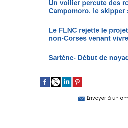
Un voilier percute des r
Campomoro, le skipper 
Le FLNC rejette le proje
non-Corses venant vivre 
Sartène- Début de noya
Envoyer à un am