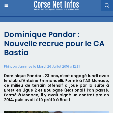
Dominique Pandor :
Nouvelle recrue pour le CA
Bastia
Philippe Jammes le Mardi 26 Juillet 2016 à 12:31
Dominique Pandor , 23 ans, s’est engagé lundi avec
le club d’Antoine Emmanuelli. Formé à l’AS Monaco,
ce milieu de terrain offensif a joué par la suite à
Brest en Ligue 2 et Boulogne (National) l’an passé.
Formé à Monaco, il y avait signé un contrat pro en
2014, puis avait été prêté à Brest.