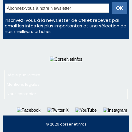
Inscrivez-vous à la newsletter de CNI et recevez par
email les infos les plus importantes et une sélection de
nos meilleurs articles
Régie publicitaire
Mentions légales
Nous contacter
© 2026 corsenetinfos