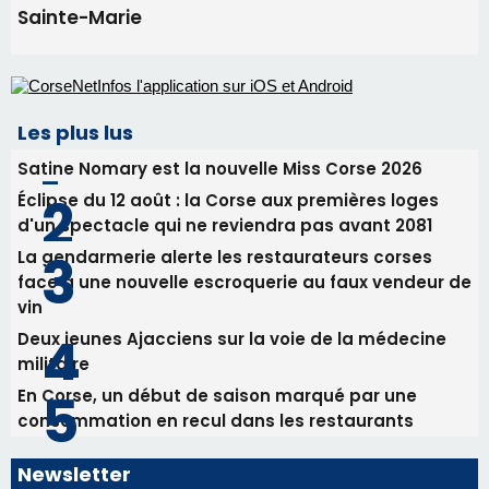
Sainte-Marie
Les plus lus
Satine Nomary est la nouvelle Miss Corse 2026
Éclipse du 12 août : la Corse aux premières loges
d'un spectacle qui ne reviendra pas avant 2081
La gendarmerie alerte les restaurateurs corses
face à une nouvelle escroquerie au faux vendeur de
vin
Deux jeunes Ajacciens sur la voie de la médecine
militaire
En Corse, un début de saison marqué par une
consommation en recul dans les restaurants
Newsletter