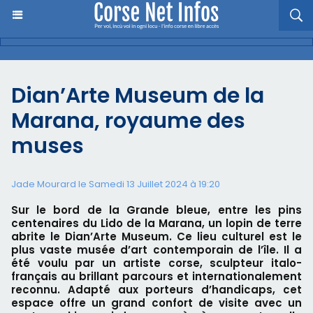
Dian’Arte Museum de la
Marana, royaume des
muses
Jade Mourard le Samedi 13 Juillet 2024 à 19:20
Sur le bord de la Grande bleue, entre les pins
centenaires du Lido de la Marana, un lopin de terre
abrite le Dian’Arte Museum. Ce lieu culturel est le
plus vaste musée d’art contemporain de l’île. Il a
été voulu par un artiste corse, sculpteur italo-
français au brillant parcours et internationalement
reconnu. Adapté aux porteurs d’handicaps, cet
espace offre un grand confort de visite avec un