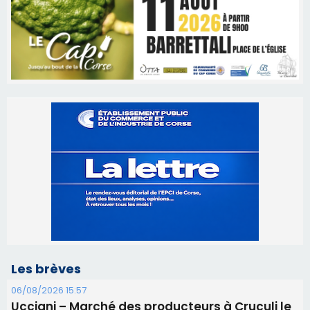
Les brèves
06/08/2026 15:57
Ucciani – Marché des producteurs à Cruculi le