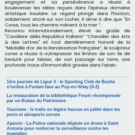
engagement et sa persévérance a réussi à
bouleverser les idées reçues dans l'épineux domaine
artistique insulaire. Le regard plongé dans l’horizon,
solidement ancré sur son rocher, il aime à dire que "En
Corse, tous les chemins mènent à la mer “.
Reconnu internationalement, élevé au grade de
"Cavaliere della Republica Italiana“ “Chevalier des Arts
& des Lettres" et tout dernièrement honoré de la
“Médaille d’or de la Renaissance Française“, le sculpteur
corse a réussi à outrepasser les limites de son île de
beauté pour laisser, de son passage sur terre, une
profonde trace d'immortalité gravée dans l’airain.
1ère journée de Ligue 3 : le Sporting Club de Bastia
s'incline à Furiani face au Puy-en-Velay (0-2)
La restauration de la bibliothèque Fesch récompensée
par un Ruban du Patrimoine
Tourisme : le trafic en légère hausse en juillet dans les
ports et aéroports corses
Ajaccio - La Police nationale déploie un drone à Saint
Antoine pour renforcer la surveillance contre les
incendies