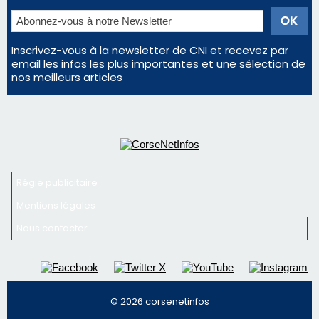
Inscrivez-vous à la newsletter de CNI et recevez par
email les infos les plus importantes et une sélection de
nos meilleurs articles
Régie publicitaire
Mentions légales
Nous contacter
© 2026 corsenetinfos