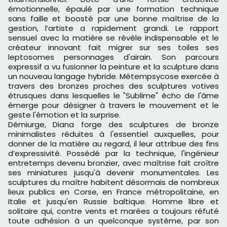
émotionnelle, épaulé par une formation technique
sans faille et boosté par une bonne maîtrise de la
gestion, l’artiste a rapidement grandi. Le rapport
sensuel avec la matière se révèle indispensable et le
créateur innovant fait migrer sur ses toiles ses
leptosomes personnages d'airain. Son parcours
expressif a vu fusionner la peinture et la sculpture dans
un nouveau langage hybride. Métempsycose exercée à
travers des bronzes proches des sculptures votives
étrusques dans lesquelles le "Sublime" écho de l'âme
émerge pour désigner à travers le mouvement et le
geste l'émotion et la surprise.
Démiurge, Diana forge des sculptures de bronze
minimalistes réduites à l'essentiel auxquelles, pour
donner de la matière au regard, il leur attribue des fins
d’expressivité. Possédé par la technique, l'ingénieur
entretemps devenu bronzier, avec maîtrise fait croître
ses miniatures jusqu'à devenir monumentales. Les
sculptures du maître habitent désormais de nombreux
lieux publics en Corse, en France métropolitaine, en
Italie et jusqu'en Russie baltique. Homme libre et
solitaire qui, contre vents et marées a toujours réfuté
toute adhésion à un quelconque système, par son