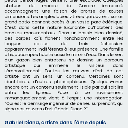
petits personnages tentent une escalade. Quelques
statues de marbre de Carrare immaculé
accompagnent une foison de bronze de toutes
dimensions. Les amples baies vitrées qui ouvrent sur un
grand patio donnent accès à un vaste parc édénique.
C’est dans cette nature luxuriante qu’habitent des
bronzes monumentaux. Dans un bassin bien dessiné,
des carpes koïs flânent nonchalamment entre les
longues pattes de trois échassiers
apparemment indifférents à leur présence. Une famille
d’hippocampes habite aussi le miroir d’eau. Dans le vert
d’un gazon bien entretenu se dessine un parcours
artistique qui emmène le visiteur dans
l’émerveillement. Toutes les œuvres d’art de cet
artiste ont un sens, un contenu. Certaines sont
identitaires, d’autres philosophiques. Quelques-unes
encore ont un contenu seulement lisible par qui sait lire
entre les lignes… Face à ce ravissement
immanquablement vient à l’esprit une interrogation:
“Qui est le démiurge ingénieur de ce lieu surprenant, qui
signe ses œuvres d’art Gabriel Diana ?“
Gabriel Diana, artiste dans l'âme depuis