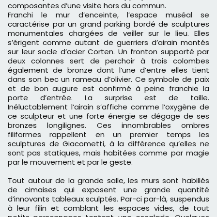
composantes d’une visite hors du commun.
Franchi le mur d’enceinte, l’espace muséal se
caractérise par un grand parking bordé de sculptures
monumentales chargées de veiller sur le lieu. Elles
s’érigent comme autant de guerriers d’airain montés
sur leur socle d’acier Corten. Un fronton supporté par
deux colonnes sert de perchoir à trois colombes
également de bronze dont l’une d’entre elles tient
dans son bec un rameau d’olivier. Ce symbole de paix
et de bon augure est confirmé à peine franchie la
porte d’entrée. La surprise est de taille.
Inéluctablement l’airain s’affiche comme l’oxygène de
ce sculpteur et une forte énergie se dégage de ses
bronzes longilignes. Ces innombrables ombres
filiformes rappellent en un premier temps les
sculptures de Giacometti, à la différence qu’elles ne
sont pas statiques, mais habitées comme par magie
par le mouvement et par le geste.
Tout autour de la grande salle, les murs sont habillés
de cimaises qui exposent une grande quantité
d’innovants tableaux sculptés. Par-ci par-là, suspendus
à leur filin et comblant les espaces vides, de tout