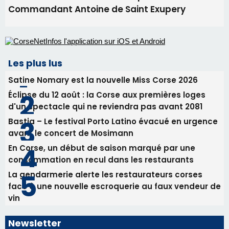
Commandant Antoine de Saint Exupery
Les plus lus
Satine Nomary est la nouvelle Miss Corse 2026
Éclipse du 12 août : la Corse aux premières loges
d'un spectacle qui ne reviendra pas avant 2081
Bastia – Le festival Porto Latino évacué en urgence
avant le concert de Mosimann
En Corse, un début de saison marqué par une
consommation en recul dans les restaurants
La gendarmerie alerte les restaurateurs corses
face à une nouvelle escroquerie au faux vendeur de
vin
Newsletter