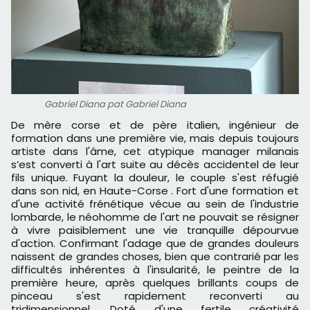
Gabriel Diana pat Gabriel Diana
De mère corse et de père italien, ingénieur de
formation dans une première vie, mais depuis toujours
artiste dans l'âme, cet atypique manager milanais
s’est converti à l'art suite au décès accidentel de leur
fils unique. Fuyant la douleur, le couple s'est réfugié
dans son nid, en Haute-Corse . Fort d'une formation et
d'une activité frénétique vécue au sein de l'industrie
lombarde, le néohomme de l'art ne pouvait se résigner
à vivre paisiblement une vie tranquille dépourvue
d'action. Confirmant l'adage que de grandes douleurs
naissent de grandes choses, bien que contrarié par les
difficultés inhérentes à l'insularité, le peintre de la
première heure, après quelques brillants coups de
pinceau s'est rapidement reconverti au
tridimensionnel. Doté d'une fertile créativité