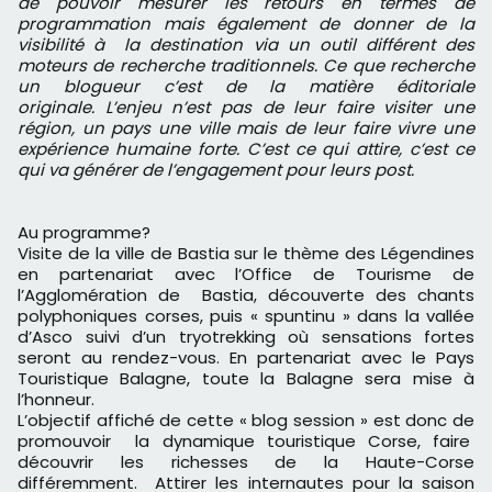
de pouvoir mesurer les retours en termes de
programmation mais également de donner de la
visibilité à la destination via un outil différent des
moteurs de recherche traditionnels. Ce que recherche
un blogueur c’est de la matière éditoriale
originale. L’enjeu n’est pas de leur faire visiter une
région, un pays une ville mais de leur faire vivre une
expérience humaine forte. C’est ce qui attire, c’est ce
qui va générer de l’engagement pour leurs post.
Au programme?
Visite de la ville de Bastia sur le thème des Légendines
en partenariat avec l’Office de Tourisme de
l’Agglomération de Bastia, découverte des chants
polyphoniques corses, puis « spuntinu » dans la vallée
d’Asco suivi d’un tryotrekking où sensations fortes
seront au rendez-vous. En partenariat avec le Pays
Touristique Balagne, toute la Balagne sera mise à
l’honneur.
L’objectif affiché de cette « blog session » est donc de
promouvoir la dynamique touristique Corse, faire
découvrir les richesses de la Haute-Corse
différemment. Attirer les internautes pour la saison