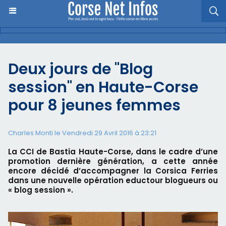
Deux jours de "Blog
session" en Haute-Corse
pour 8 jeunes femmes
Charles Monti
le Vendredi 29 Avril 2016 à 23:21
La CCI de Bastia Haute-Corse, dans le cadre d’une
promotion dernière génération, a cette année
encore décidé d’accompagner la Corsica Ferries
dans une nouvelle opération eductour blogueurs ou
« blog session ».