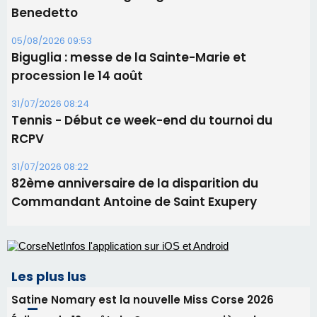
06/08/2026 15:57
Ucciani – Marché des producteurs à Cruculi le
11 août
06/08/2026 15:25
Corte – L’association A Nuciola organise une
projection sous les étoiles
06/08/2026 15:04
Alata - Soirée Tango Argentin au stade de San
Benedetto
05/08/2026 09:53
Biguglia : messe de la Sainte-Marie et
procession le 14 août
31/07/2026 08:24
Tennis - Début ce week-end du tournoi du
RCPV