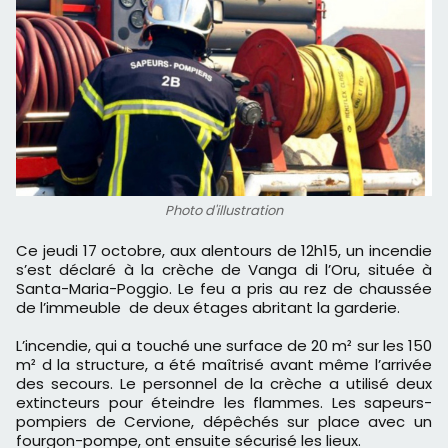
Photo d'illustration
Ce jeudi 17 octobre, aux alentours de 12h15, un incendie
s’est déclaré à la crèche de Vanga di l’Oru, située à
Santa-Maria-Poggio. Le feu a pris au rez de chaussée
de l’immeuble de deux étages abritant la garderie.
L’incendie, qui a touché une surface de 20 m² sur les 150
m² d la structure, a été maîtrisé avant même l’arrivée
des secours. Le personnel de la crèche a utilisé deux
extincteurs pour éteindre les flammes. Les sapeurs-
pompiers de Cervione, dépêchés sur place avec un
fourgon-pompe, ont ensuite sécurisé les lieux.