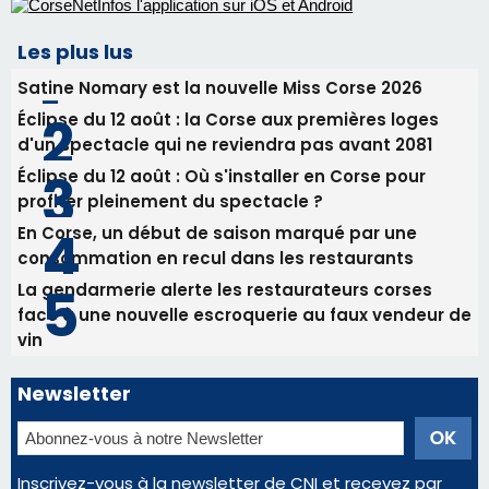
consommation en recul dans les restaurants
La gendarmerie alerte les restaurateurs corses
face à une nouvelle escroquerie au faux vendeur de
vin
Newsletter
Inscrivez-vous à la newsletter de CNI et recevez par
email les infos les plus importantes et une sélection de
nos meilleurs articles
Régie publicitaire
Mentions légales