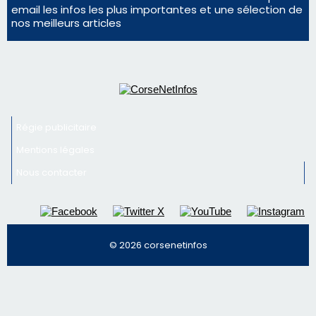
Nous contacter
© 2026 corsenetinfos