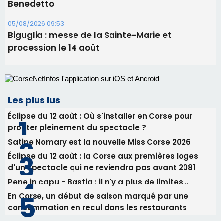
06/08/2026 15:57
Ucciani – Marché des producteurs à Cruculi le
11 août
06/08/2026 15:25
Corte – L’association A Nuciola organise une
projection sous les étoiles
06/08/2026 15:04
Alata - Soirée Tango Argentin au stade de San
Benedetto
05/08/2026 09:53
Biguglia : messe de la Sainte-Marie et
procession le 14 août
Les plus lus