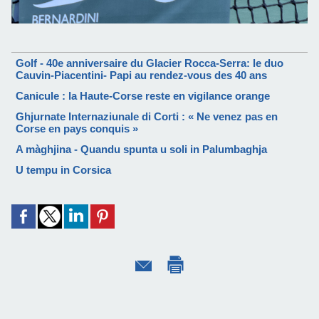
Golf - 40e anniversaire du Glacier Rocca-Serra: le duo
Cauvin-Piacentini- Papi au rendez-vous des 40 ans
Canicule : la Haute-Corse reste en vigilance orange
Ghjurnate Internaziunale di Corti : « Ne venez pas en
Corse en pays conquis »
A màghjina - Quandu spunta u soli in Palumbaghja
U tempu in Corsica