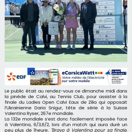
Le public était au rendez-vous ce dimanche midi dans
la pinède de Calvi, au Tennis Club, pour assister à la
finale du Ladies Open Calvi Eaux de Zilia qui opposait
l’Ukrainienne Daria Snigur, tête de série à la Suisse
Valentina Ryser, 267e mondiale.
La 132e mondiale s’est donc facilement imposée face
à Valentina, 6/3,6/2, lors d’un match qui aura duré un
peu plus de 1heure
. "Bravo à Valentina pour sa finale.