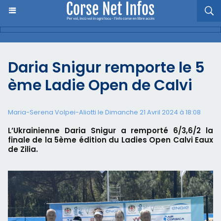
Daria Snigur remporte le 5
ème Ladie Open de Calvi
Maria-Serena Volpei-Aliotti le Dimanche 21 Avril 2024 à 18:08
L’Ukrainienne Daria Snigur a remporté 6/3,6/2 la
finale de la 5ème édition du Ladies Open Calvi Eaux
de Zilia.