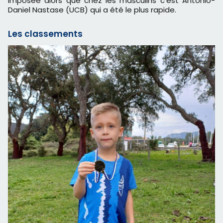
imposée alors que chez les masculins c'est Antonio-
Daniel Nastase (UCB) qui a été le plus rapide.
Les classements