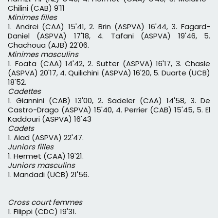
Chilini (CAB) 9'11
Minimes filles
1. Andrei (CAA) 15'41, 2. Brin (ASPVA) 16'44, 3. Fagard-
Daniel (ASPVA) 17'18, 4. Tafani (ASPVA) 19'46, 5.
Chachoua (AJB) 22'06.
Minimes masculins
1. Foata (CAA) 14'42, 2. Sutter (ASPVA) 16'17, 3. Chasle
(ASPVA) 20'17, 4. Quilichini (ASPVA) 16'20, 5. Duarte (UCB)
18'52.
Cadettes
1. Giannini (CAB) 13'00, 2. Sadeler (CAA) 14'58, 3. De
Castro-Drago (ASPVA) 15'40, 4. Perrier (CAB) 15'45, 5. El
Kaddouri (ASPVA) 16'43
Cadets
1. Aiad (ASPVA) 22'47.
Juniors filles
1. Hermet (CAA) 19'21.
Juniors masculins
1. Mandadi (UCB) 21'56.
Cross court femmes
1. Filippi (CDC) 19'31.