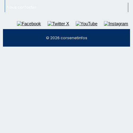
Nous contacter
© 2026 corsenetinfos