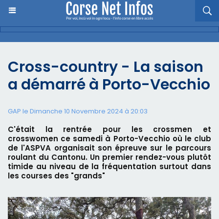
Cross-country - La saison
a démarré à Porto-Vecchio
GAP le Dimanche 10 Novembre 2024 à 20:03
C'était la rentrée pour les crossmen et
crosswomen ce samedi à Porto-Vecchio où le club
de l'ASPVA organisait son épreuve sur le parcours
roulant du Cantonu. Un premier rendez-vous plutôt
timide au niveau de la fréquentation surtout dans
les courses des "grands"