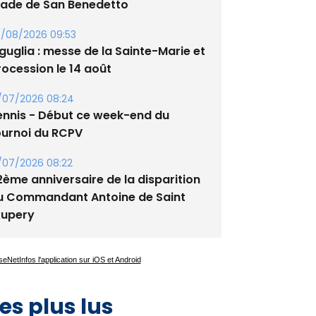
/08/2026 09:53
guglia : messe de la Sainte-Marie et
rocession le 14 août
/07/2026 08:24
ennis - Début ce week-end du
ournoi du RCPV
/07/2026 08:22
2ème anniversaire de la disparition
u Commandant Antoine de Saint
xupery
es plus lus