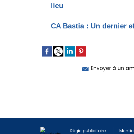
lieu
CA Bastia : Un dernier e
Envoyer à un am
Régie publicitaire
Mentio