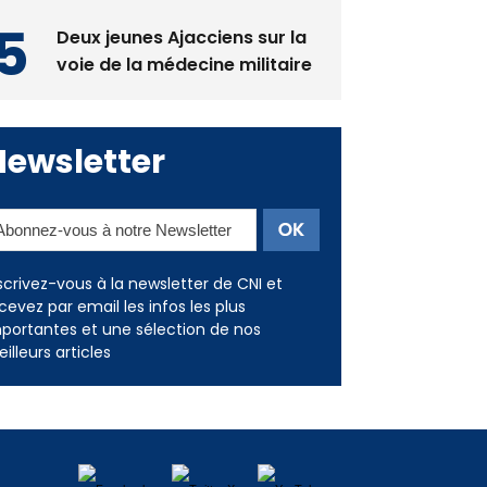
voie de la médecine militaire
Newsletter
scrivez-vous à la newsletter de CNI et
cevez par email les infos les plus
portantes et une sélection de nos
illeurs articles