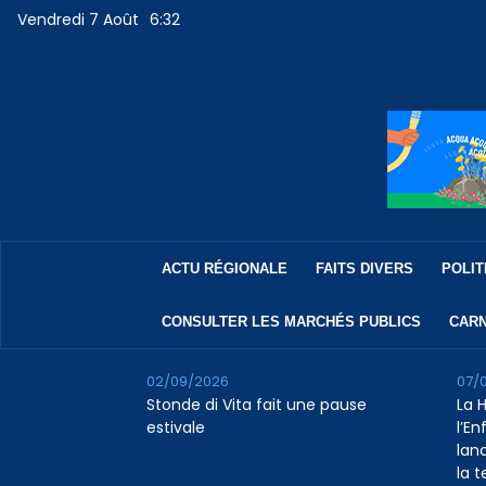
Vendredi 7 Août
6:32
ACTU RÉGIONALE
FAITS DIVERS
POLIT
CONSULTER LES MARCHÉS PUBLICS
CARN
02/09/2026
07/
Stonde di Vita fait une pause
La 
estivale
l’E
lan
la 