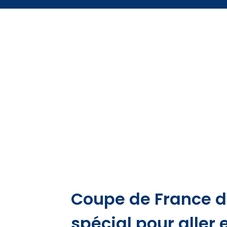
Coupe de France de 
spécial pour aller