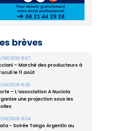
es brèves
/08/2026 15:57
cciani – Marché des producteurs à
uculi le 11 août
/08/2026 15:25
orte – L’association A Nuciola
rganise une projection sous les
oiles
/08/2026 15:04
lata - Soirée Tango Argentin au
tade de San Benedetto