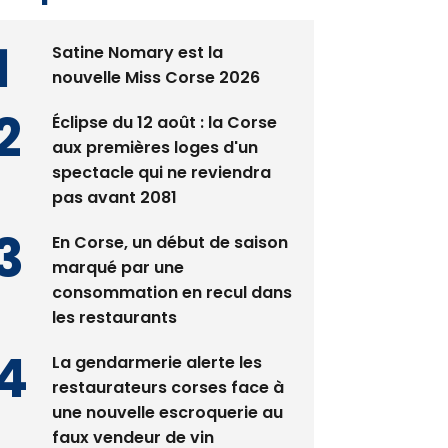
Satine Nomary est la
nouvelle Miss Corse 2026
Éclipse du 12 août : la Corse
aux premières loges d'un
spectacle qui ne reviendra
pas avant 2081
En Corse, un début de saison
marqué par une
consommation en recul dans
les restaurants
La gendarmerie alerte les
restaurateurs corses face à
une nouvelle escroquerie au
faux vendeur de vin
Deux jeunes Ajacciens sur la