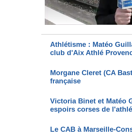
Athlétisme : Matéo Guilla
club d'Aix Athlé Proven
Morgane Cleret (CA Bast
française
Victoria Binet et Matéo G
espoirs corses de l'athl
Le CAB à Marseille-Conso