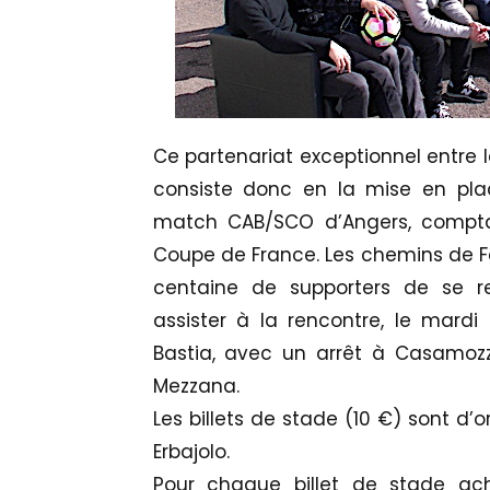
Ce partenariat exceptionnel entre l
consiste donc en la mise en plac
match CAB/SCO d’Angers, comptan
Coupe de France. Les chemins de Fer
centaine de supporters de se 
assister à la rencontre, le mardi
Bastia, avec un arrêt à Casamozz
Mezzana.
Les billets de stade (10 €) sont d’
Erbajolo.
Pour chaque billet de stade ache