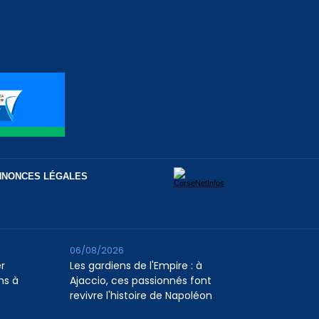
NNONCES LÉGALES
06/08/2026
er
Les gardiens de l'Empire : à
ns à
Ajaccio, ces passionnés font
revivre l'histoire de Napoléon