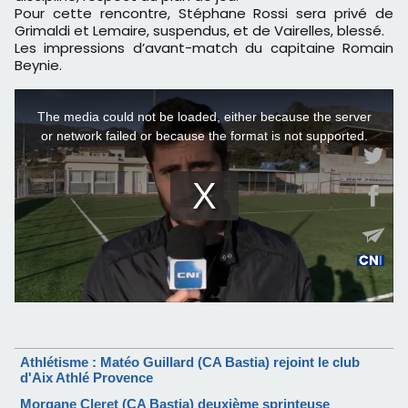
Pour cette rencontre, Stéphane Rossi sera privé de
Grimaldi et Lemaire, suspendus, et de Vairelles, blessé.
Les impressions d’avant-match du capitaine Romain
Beynie.
Athlétisme : Matéo Guillard (CA Bastia) rejoint le club
d'Aix Athlé Provence
Morgane Cleret (CA Bastia) deuxième sprinteuse