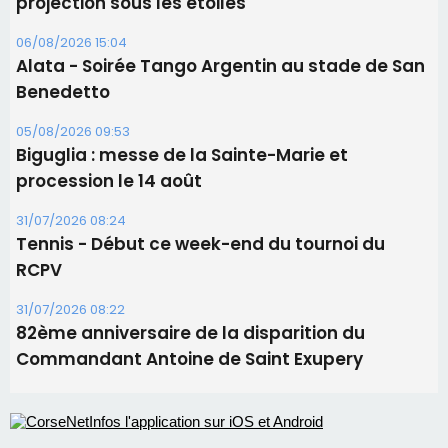
Les brèves
06/08/2026 15:57
Ucciani – Marché des producteurs à Cruculi le
11 août
06/08/2026 15:25
Corte – L’association A Nuciola organise une
projection sous les étoiles
06/08/2026 15:04
Alata - Soirée Tango Argentin au stade de San
Benedetto
05/08/2026 09:53
Biguglia : messe de la Sainte-Marie et
procession le 14 août