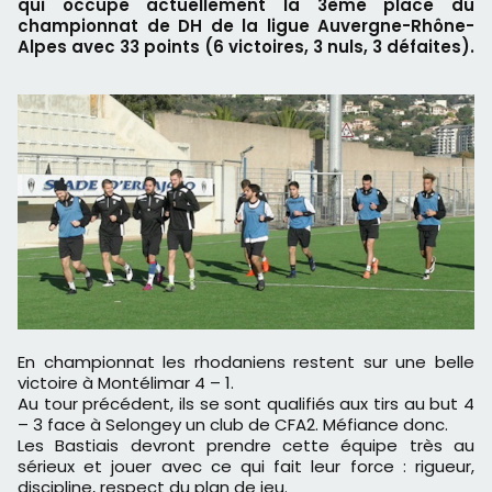
qui occupe actuellement la 3ème place du
championnat de DH de la ligue Auvergne-Rhône-
Alpes avec 33 points (6 victoires, 3 nuls, 3 défaites).
En championnat les rhodaniens restent sur une belle
victoire à Montélimar 4 – 1.
Au tour précédent, ils se sont qualifiés aux tirs au but 4
– 3 face à Selongey un club de CFA2. Méfiance donc.
Les Bastiais devront prendre cette équipe très au
sérieux et jouer avec ce qui fait leur force : rigueur,
discipline, respect du plan de jeu.