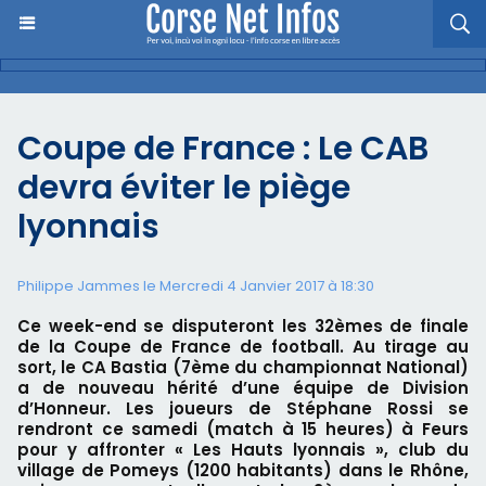
Coupe de France : Le CAB
devra éviter le piège
lyonnais
Philippe Jammes le Mercredi 4 Janvier 2017 à 18:30
Ce week-end se disputeront les 32èmes de finale
de la Coupe de France de football. Au tirage au
sort, le CA Bastia (7ème du championnat National)
a de nouveau hérité d’une équipe de Division
d’Honneur. Les joueurs de Stéphane Rossi se
rendront ce samedi (match à 15 heures) à Feurs
pour y affronter « Les Hauts lyonnais », club du
village de Pomeys (1200 habitants) dans le Rhône,