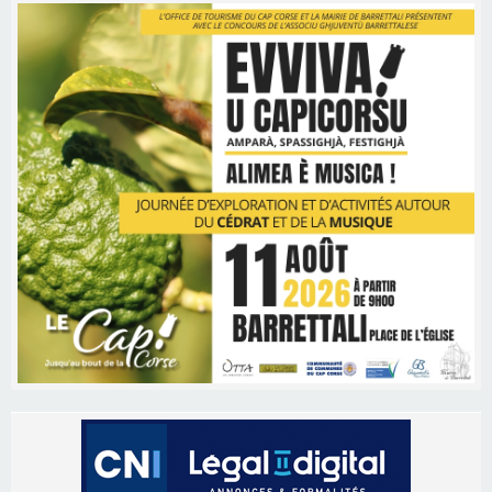
Les brèves