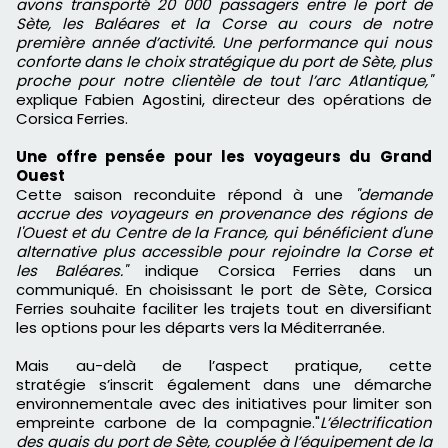
avons transporté 20 000 passagers entre le port de
Sète, les Baléares et la Corse au cours de notre
première année d’activité. Une performance qui nous
conforte dans le choix stratégique du port de Sète, plus
proche pour notre clientèle de tout l’arc Atlantique,"
explique Fabien Agostini, directeur des opérations de
Corsica Ferries.
Une offre pensée pour les voyageurs du Grand
Ouest
Cette saison reconduite répond à une
"demande
accrue des voyageurs en provenance des régions de
l'Ouest et du Centre de la France, qui bénéficient d'une
alternative plus accessible pour rejoindre la Corse et
les Baléares."
indique Corsica Ferries dans un
communiqué. En choisissant le port de Sète, Corsica
Ferries souhaite faciliter les trajets tout en diversifiant
les options pour les départs vers la Méditerranée.
Mais au-delà de l’aspect pratique, cette
stratégie
s’inscrit également dans une démarche
environnementale avec des initiatives pour limiter son
empreinte carbone de la compagnie.
"
L’électrification
des quais du port de Sète, couplée à l’équipement de la