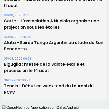
Les brèves
09/08/2026 11:04
Festa di l’Associi Curtinesi le 13 septembre
06/08/2026 15:57
Ucciani – Marché des producteurs à Cruculi le
11 août
06/08/2026 15:25
Corte – L’association A Nuciola organise une
projection sous les étoiles
06/08/2026 15:04
Alata - Soirée Tango Argentin au stade de San
Benedetto