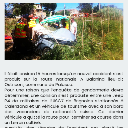
Il était environ 15 heures lorsqu’un nouvel accident s’est
produit sur la route nationale A Balanina lieu-dit
Ostriconi, commune de Palasca.
Pour une raison que l’enquête de gendarmerie devra
déterminer, une collision s’est produite entre une Jeep
P4 de militaires de l’UISC7 de Brignoles stationnés à
Calenzana et un véhicule de tourisme avec à son bord
des vacanciers de nationalité suisse. Ce dernier
véhicule a quitté la route pour terminer sa course dans
un terrain cultivé.
Aussitôt, des témoins de l’accident ont alerté les