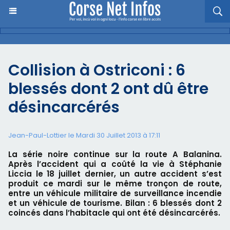
Collision à Ostriconi : 6
blessés dont 2 ont dû être
désincarcérés
Jean-Paul-Lottier le Mardi 30 Juillet 2013 à 17:11
La série noire continue sur la route A Balanina.
Après l’accident qui a coûté la vie à Stéphanie
Liccia le 18 juillet dernier, un autre accident s’est
produit ce mardi sur le même tronçon de route,
entre un véhicule militaire de surveillance incendie
et un véhicule de tourisme. Bilan : 6 blessés dont 2
coincés dans l’habitacle qui ont été désincarcérés.