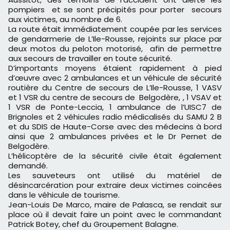
pompiers et se sont précipités pour porter secours
aux victimes, au nombre de 6.
La route était immédiatement coupée par les services
de gendarmerie de L’Ile-Rousse, rejoints sur place par
deux motos du peloton motorisé, afin de permettre
aux secours de travailler en toute sécurité.
D’importants moyens étaient rapidement à pied
d’œuvre avec 2 ambulances et un véhicule de sécurité
routière du Centre de secours de L’Ile-Rousse, 1 VASV
et 1 VSR du centre de secours de Belgodère, , 1 VSAV et
1 VSR de Ponte-Leccia, 1 ambulance de l’UISC7 de
Brignoles et 2 véhicules radio médicalisés du SAMU 2 B
et du SDIS de Haute-Corse avec des médecins à bord
ainsi que 2 ambulances privées et le Dr Pernet de
Belgodère.
L’hélicoptère de la sécurité civile était également
demandé.
Les sauveteurs ont utilisé du matériel de
désincarcération pour extraire deux victimes coincées
dans le véhicule de tourisme.
Jean-Louis De Marco, maire de Palasca, se rendait sur
place où il devait faire un point avec le commandant
Patrick Botey, chef du Groupement Balagne.