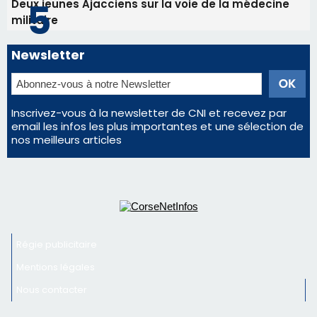
nos meilleurs articles
Régie publicitaire
Mentions légales
Nous contacter
© 2026 corsenetinfos