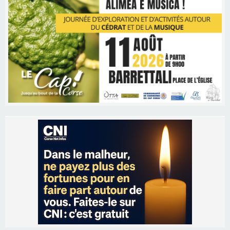
Les brèves
06/08/2026 15:57
Ucciani – Marché des producteurs à Cruculi le
11 août
06/08/2026 15:25
Corte – L’association A Nuciola organise une