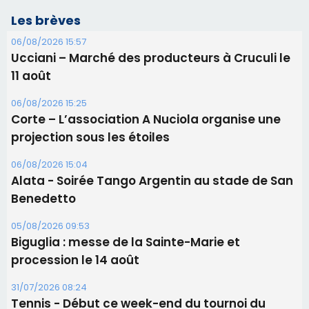
projection sous les étoiles
06/08/2026 15:04
Alata - Soirée Tango Argentin au stade de San
Benedetto
05/08/2026 09:53
Biguglia : messe de la Sainte-Marie et
procession le 14 août
31/07/2026 08:24
Tennis - Début ce week-end du tournoi du
RCPV
31/07/2026 08:22
82ème anniversaire de la disparition du
Commandant Antoine de Saint Exupery