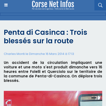
Penta di Casinca : Trois
blessés sur la route
Charles Monti
le Dimanche 16 Mars 2014 à 17:13
Un accident de la circulation impliquant une
voiture et une moto s'est produit dimanche vers 16
heures entre Folelli et Querciolo sur le territoire de
la commune de Penta-di-Casinca. On déplore trois
blessés.