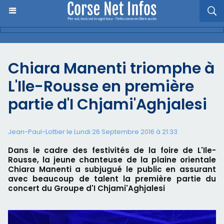
Chiara Manenti triomphe à
L'Ile-Rousse en première
partie d'I Chjami'Aghjalesi
Jean-Paul-Lottier le Lundi 26 Septembre 2016 à 21:33
Dans le cadre des festivités de la foire de L'Ile-
Rousse, la jeune chanteuse de la plaine orientale
Chiara Manenti a subjugué le public en assurant
avec beaucoup de talent la première partie du
concert du Groupe d'I Chjami'Aghjalesi