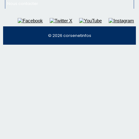
Nous contacter
© 2026 corsenetinfos