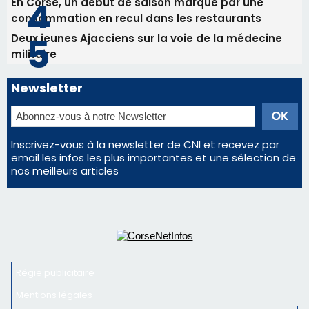
En Corse, un début de saison marqué par une
consommation en recul dans les restaurants
Deux jeunes Ajacciens sur la voie de la médecine
militaire
Newsletter
Inscrivez-vous à la newsletter de CNI et recevez par
email les infos les plus importantes et une sélection de
nos meilleurs articles
Régie publicitaire
Mentions légales