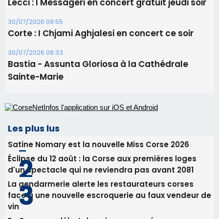
Lecci : I Messageri en concert gratuit jeudi soir
30/07/2026 09:55
Corte : I Chjami Aghjalesi en concert ce soir
30/07/2026 08:33
Bastia - Assunta Gloriosa à la Cathédrale
Sainte-Marie
Les plus lus
Satine Nomary est la nouvelle Miss Corse 2026
Éclipse du 12 août : la Corse aux premières loges
d'un spectacle qui ne reviendra pas avant 2081
La gendarmerie alerte les restaurateurs corses
face à une nouvelle escroquerie au faux vendeur de
vin