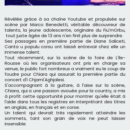
Révélée grâce à sa chaîne Youtube et propulsée sur
scène par Marco Benedetti, véritable découvreur de
talents, la jeune adolescente, originaire du Fiu'mOrbu,
tout juste âgée de 13 ans n'en finit plus de surprendre.
Ses passages en première partie de Diane Saliceti,
Canta u populu corsu ont laissé entrevoir chez elle un
immense talent.
Tout récemment, sur la scène de la foire de L'Ile-
Rousse où les organisateurs ont pris en charge sa
venue, le public fort nombreux a vraiment eu le coup de
foudre pour Chiara qui assurait la première partie du
concert d'I Chjami'Aghjalesi.
S'accompagnant à la guitare, à l'aise sur la scène,
Chiara, qui a une passion avouée pour la country, a mis
à profit cette opportunité pour montrer qu'elle était à
l'aide dans tous les registres en interprétant des titres
en anglais, en français et en corse.
Un talent qui devrait très rapidement atteindre les
sommets, tant son grain de voix ne peut laisser
insensible