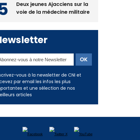
Deux jeunes Ajacciens sur la
voie de la médecine militaire
Newsletter
scrivez-vous à la newsletter de CNI et
cevez par email les infos les plus
portantes et une sélection de nos
illeurs articles