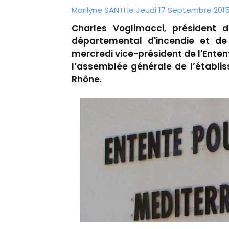
Marilyne SANTI le Jeudi 17 Septembre 2015
Charles Voglimacci, président d
départemental d'incendie et de
mercredi vice-président de l'Enten
l’assemblée générale de l’établi
Rhône.