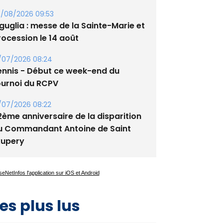
/08/2026 09:53
guglia : messe de la Sainte-Marie et
rocession le 14 août
/07/2026 08:24
ennis - Début ce week-end du
ournoi du RCPV
/07/2026 08:22
2ème anniversaire de la disparition
u Commandant Antoine de Saint
xupery
es plus lus