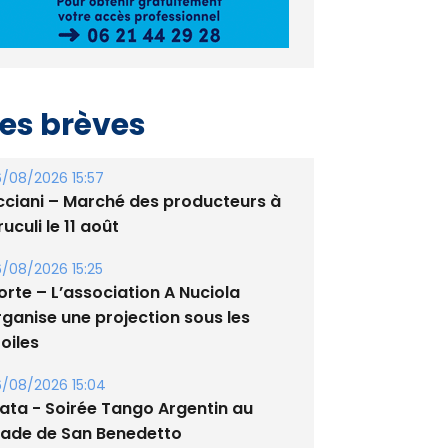
es brèves
/08/2026 15:57
cciani – Marché des producteurs à
uculi le 11 août
/08/2026 15:25
orte – L’association A Nuciola
rganise une projection sous les
oiles
/08/2026 15:04
lata - Soirée Tango Argentin au
tade de San Benedetto