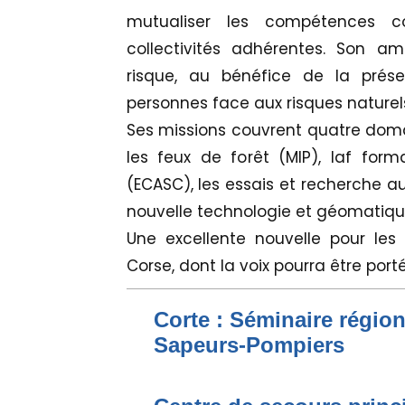
mutualiser les compétences 
collectivités adhérentes. Son am
risque, au bénéfice de la prés
personnes face aux risques naturel
Ses missions couvrent quatre domai
les feux de forêt (MIP), laf form
(ECASC), les essais et recherche au
nouvelle technologie et géomatiqu
Une excellente nouvelle pour les
Corse, dont la voix pourra être por
Corte : Séminaire régio
Sapeurs-Pompiers