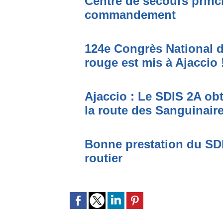
Centre de secours princi
commandement
124e Congrès National 
rouge est mis à Ajaccio 
Ajaccio : Le SDIS 2A obt
la route des Sanguinair
Bonne prestation du SD
routier