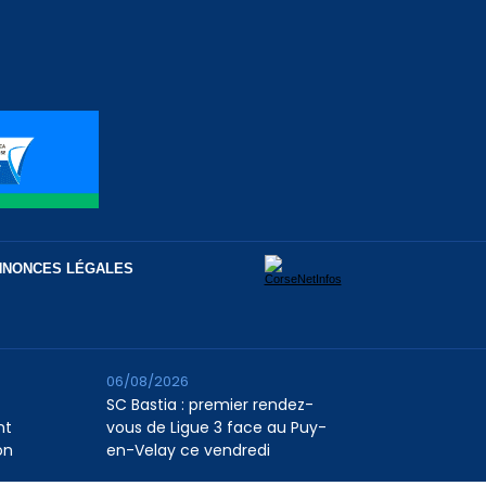
NNONCES LÉGALES
06/08/2026
SC Bastia : premier rendez-
nt
vous de Ligue 3 face au Puy-
on
en-Velay ce vendredi