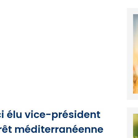
 élu vice-président
forêt méditerranéenne