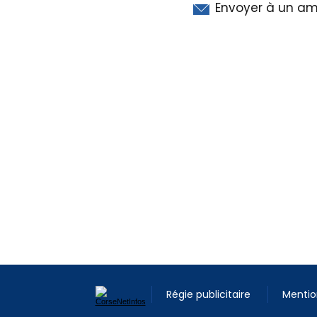
Envoyer à un am
Régie publicitaire
Mentio