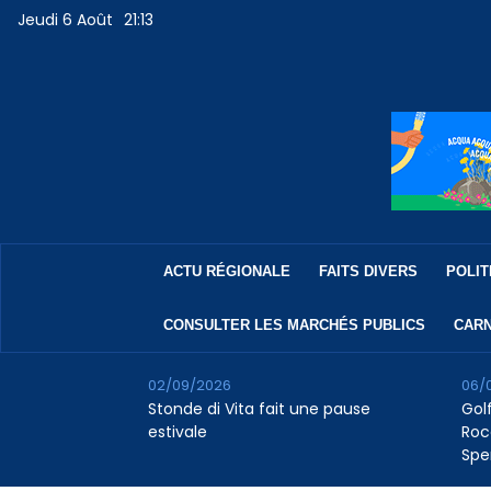
Jeudi 6 Août
21:13
ACTU RÉGIONALE
FAITS DIVERS
POLIT
CONSULTER LES MARCHÉS PUBLICS
CARN
02/09/2026
06/
Stonde di Vita fait une pause
Golf
estivale
Roc
Spe