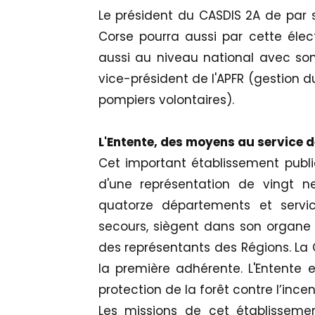
Le président du CASDIS 2A de par s
Corse pourra aussi par cette élect
aussi au niveau national avec son
vice-président de l'APFR (gestion d
pompiers volontaires).
L'Entente, des moyens au service d
Cet important établissement public 
d'une représentation de vingt ne
quatorze départements et servi
secours, siègent dans son organe d
des représentants des Régions. La C
la première adhérente. L'Entente e
protection de la forêt contre l’incen
Les missions de cet établissemen