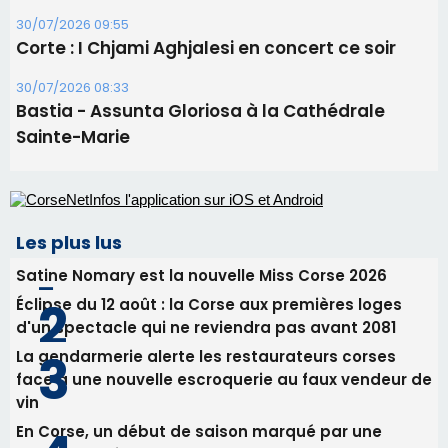
30/07/2026 09:55
Corte : I Chjami Aghjalesi en concert ce soir
30/07/2026 08:33
Bastia - Assunta Gloriosa à la Cathédrale
Sainte-Marie
Les plus lus
Satine Nomary est la nouvelle Miss Corse 2026
Éclipse du 12 août : la Corse aux premières loges
d'un spectacle qui ne reviendra pas avant 2081
La gendarmerie alerte les restaurateurs corses
face à une nouvelle escroquerie au faux vendeur de
vin
En Corse, un début de saison marqué par une