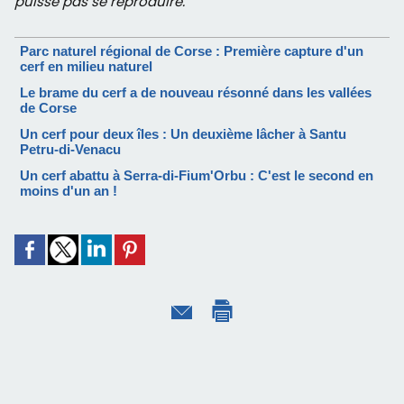
puisse pas se reproduire."
Parc naturel régional de Corse : Première capture d'un
cerf en milieu naturel
Le brame du cerf a de nouveau résonné dans les vallées
de Corse
Un cerf pour deux îles : Un deuxième lâcher à Santu
Petru-di-Venacu
Un cerf abattu à Serra-di-Fium'Orbu : C'est le second en
moins d'un an !