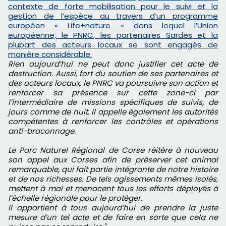
contexte de forte mobilisation pour le suivi et la
gestion de l’espèce au travers d’un programme
européen « Life+nature » dans lequel l’Union
européenne, le PNRC, les partenaires Sardes et la
plupart des acteurs locaux se sont engagés de
manière considérable.
Rien aujourd’hui ne peut donc justifier cet acte de
destruction. Aussi, fort du soutien de ses partenaires et
des acteurs locaux, le PNRC va poursuivre son action et
renforcer sa présence sur cette zone-ci par
l’intermédiaire de missions spécifiques de suivis, de
jours comme de nuit. Il appelle également les autorités
compétentes à renforcer les contrôles et opérations
anti-braconnage.
Le Parc Naturel Régional de Corse réitère à nouveau
son appel aux Corses afin de préserver cet animal
remarquable, qui fait partie intégrante de notre histoire
et de nos richesses. De tels agissements mêmes isolés,
mettent à mal et menacent tous les efforts déployés à
l’échelle régionale pour le protéger.
Il appartient à tous aujourd’hui de prendre la juste
mesure d’un tel acte et de faire en sorte que cela ne