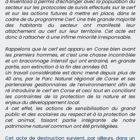
à Riventosa a permis d’échanger avec la population du
secteur sur les protocoles de suivis effectués sur le cerf
et sur les actions futures à mettre en place, dans le
cadre de du programme Cerf. Une très grande majorité
des habitants du secteur ont manifesté leur
attachement au cerf sur leur territoire. Cet acte est
donc à rattacher à une infime minorité irresponsable.
Rappelons que le cerf est apparu en Corse bien avant
les premiers hommes, et c’est une chasse incontrôlée
et un braconnage intensif qui ont entrainé, en grande
partie, son extinction à la fin des années 60.
Un travail considérable est donc mené depuis plus de
40 ans, par le Parc Naturel régional de Corse et ses
partenaires gestionnaires de l’environnement afin de
ré introduire le cerf en Corse et ceci tout en conciliant
les contraintes de la protection de la nature et les
enjeux du développement local.
A cet effet, les actions de sensibilisation du grand
public et des scolaires au respect et à la protection de
cet animal, faisant partie intégrante de notre
patrimoine naturel commun ont été privilégiées.
Cet acte de destruction survient, par ailleurs, dans un