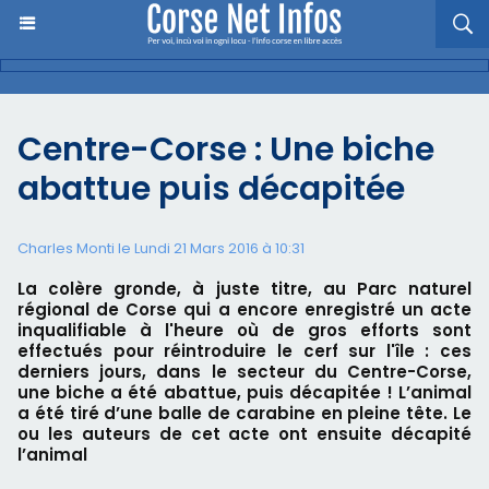
Centre-Corse : Une biche
abattue puis décapitée
Charles Monti
le Lundi 21 Mars 2016 à 10:31
La colère gronde, à juste titre, au Parc naturel
régional de Corse qui a encore enregistré un acte
inqualifiable à l'heure où de gros efforts sont
effectués pour réintroduire le cerf sur l'île : ces
derniers jours, dans le secteur du Centre-Corse,
une biche a été abattue, puis décapitée ! L’animal
a été tiré d’une balle de carabine en pleine tête. Le
ou les auteurs de cet acte ont ensuite décapité
l’animal