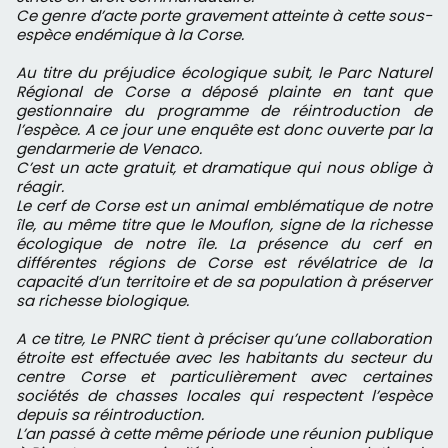
Ce genre d’acte porte gravement atteinte à cette sous-
espèce endémique à la Corse.
Au titre du préjudice écologique subit, le Parc Naturel
Régional de Corse a déposé plainte en tant que
gestionnaire du programme de réintroduction de
l’espèce. A ce jour une enquête est donc ouverte par la
gendarmerie de Venaco.
C’est un acte gratuit, et dramatique qui nous oblige à
réagir.
Le cerf de Corse est un animal emblématique de notre
île, au même titre que le Mouflon, signe de la richesse
écologique de notre île. La présence du cerf en
différentes régions de Corse est révélatrice de la
capacité d’un territoire et de sa population à préserver
sa richesse biologique.
A ce titre, Le PNRC tient à préciser qu’une collaboration
étroite est effectuée avec les habitants du secteur du
centre Corse et particulièrement avec certaines
sociétés de chasses locales qui respectent l’espèce
depuis sa réintroduction.
L’an passé à cette même période une réunion publique