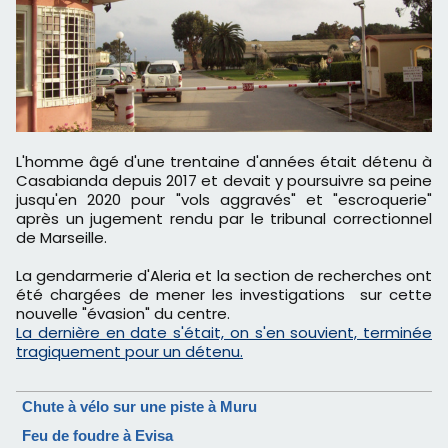
L'homme âgé d'une trentaine d'années était détenu à
Casabianda depuis 2017 et devait y poursuivre sa peine
jusqu'en 2020 pour "vols aggravés" et "escroquerie"
après un jugement rendu par le tribunal correctionnel
de Marseille.
La gendarmerie d'Aleria et la section de recherches ont
été chargées de mener les investigations sur cette
nouvelle "évasion" du centre.
La dernière en date s'était, on s'en souvient, terminée
tragiquement pour un détenu.
Chute à vélo sur une piste à Muru
Feu de foudre à Evisa