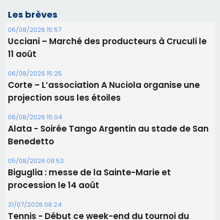
projection sous les étoiles
06/08/2026 15:04
Alata - Soirée Tango Argentin au stade de San
Benedetto
05/08/2026 09:53
Biguglia : messe de la Sainte-Marie et
procession le 14 août
31/07/2026 08:24
Tennis - Début ce week-end du tournoi du
RCPV
31/07/2026 08:22
82ème anniversaire de la disparition du
Commandant Antoine de Saint Exupery