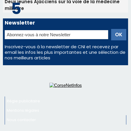
nos meilleurs articles
Régie publicitaire
Mentions légales
Nous contacter
© 2026 corsenetinfos