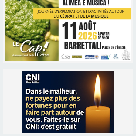
Les brèves
06/08/2026 15:57
Ucciani – Marché des producteurs à Cruculi le
11 août
06/08/2026 15:25
Corte – L’association A Nuciola organise une