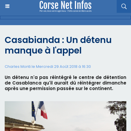
Casabianda : Un détenu
manque à l'appel
Charles Monti
le Mercredi 29 Août 2018 à 16:30
Un détenu n'a pas réintégré le centre de détention
de Casablanca qu'il aurait dû réintégrer dimanche
après une permission passée sur le continent.