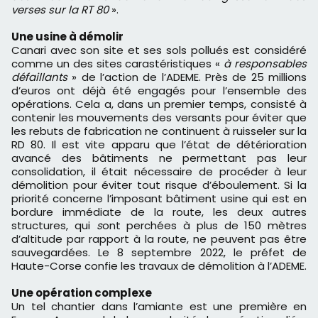
verses sur la RT 80
».
Une usine à démolir
Canari avec son site et ses sols pollués est considéré
comme un des sites carastéristiques «
à responsables
défaillants
» de l’action de l’ADEME. Près de 25 millions
d’euros ont déjà été engagés pour l’ensemble des
opérations. Cela a, dans un premier temps, consisté à
contenir les mouvements des versants pour éviter que
les rebuts de fabrication ne continuent à ruisseler sur la
RD 80. Il est vite apparu que l’état de détérioration
avancé des bâtiments ne permettant pas leur
consolidation, il était nécessaire de procéder à leur
démolition pour éviter tout risque d’éboulement. Si la
priorité concerne l’imposant bâtiment usine qui est en
bordure immédiate de la route, les deux autres
structures, qui
s
ont perchées à plus de 150 mètres
d’altitude par rapport à la route, ne peuvent pas être
sauvegardées. Le 8 septembre 2022, le préfet de
Haute-Corse confie les travaux de démolition à l’ADEME.
Une opération complexe
Un tel chantier dans l’amiante est une première en