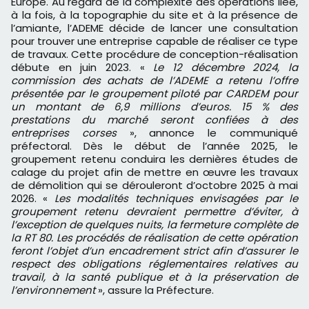
Europe. Au regard de la complexité des opérations liée,
à la fois, à la topographie du site et à la présence de
l’amiante, l’ADEME décide de lancer une consultation
pour trouver une entreprise capable de réaliser ce type
de travaux. Cette procédure de conception-réalisation
débute en juin 2023. «
Le 12 décembre 2024, la
commission des achats de l’ADEME a retenu l’offre
présentée par le groupement piloté par CARDEM pour
un montant de 6,9 millions d’euros. 15 % des
prestations du marché seront confiées à des
entreprises corses
», annonce le communiqué
préfectoral. Dès le début de l’année 2025, le
groupement retenu conduira les dernières études de
calage du projet afin de mettre en œuvre les travaux
de démolition qui se dérouleront d’octobre 2025 à mai
2026. «
Les modalités techniques envisagées par le
groupement retenu devraient permettre d’éviter, à
l’exception de quelques nuits, la fermeture complète de
la RT 80. Les procédés de réalisation de cette opération
feront l’objet d’un encadrement strict afin d’assurer le
respect des obligations réglementaires relatives au
travail, à la santé publique et à la préservation de
l’environnement
», assure la Préfecture.