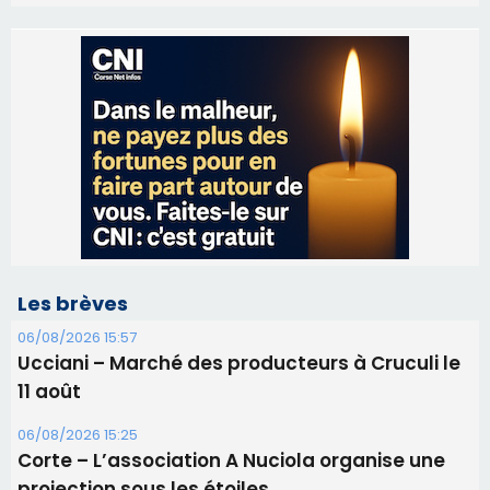
Les brèves
06/08/2026 15:57
Ucciani – Marché des producteurs à Cruculi le
11 août
06/08/2026 15:25
Corte – L’association A Nuciola organise une
projection sous les étoiles
06/08/2026 15:04
Alata - Soirée Tango Argentin au stade de San
Benedetto
05/08/2026 09:53
Biguglia : messe de la Sainte-Marie et
procession le 14 août