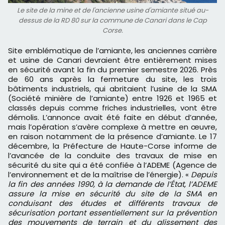
Le site de la mine et de l'ancienne usine d'amiante situé au-
dessus de la RD 80 sur la commune de Canari dans le Cap
Corse.
Site emblématique de l’amiante, les anciennes carrière
et usine de Canari devraient être entièrement mises
en sécurité avant la fin du premier semestre 2026. Près
de 60 ans après la fermeture du site, les trois
bâtiments industriels, qui abritaient l’usine de la SMA
(Société minière de l’amiante) entre 1926 et 1965 et
classés depuis comme friches industrielles, vont être
démolis. L’annonce avait été faite en début d’année,
mais l’opération s’avère complexe à mettre en œuvre,
en raison notamment de la présence d’amiante. Le 17
décembre, la Préfecture de Haute-Corse informe de
l’avancée de la conduite des travaux de mise en
sécurité du site qui a été confiée à l’ADEME (Agence de
l’environnement et de la maîtrise de l’énergie). «
Depuis
la fin des années 1990, à la demande de l’État, l’ADEME
assure la mise en sécurité du site de la SMA en
conduisant des études et différents travaux de
sécurisation portant essentiellement sur la prévention
des mouvements de terrain et du glissement des