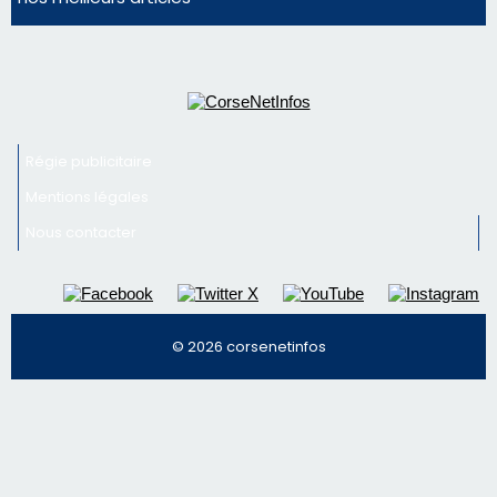
Nous contacter
© 2026 corsenetinfos