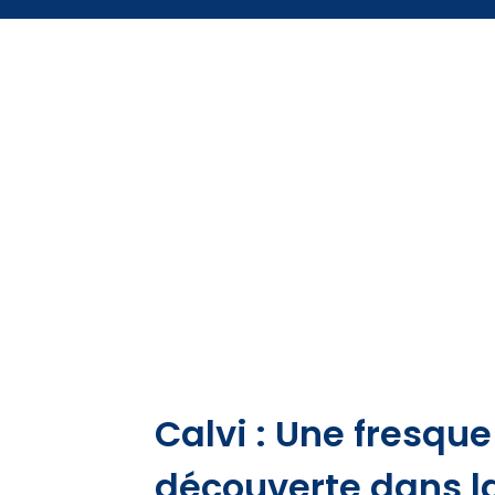
Calvi : Une fresqu
découverte dans l