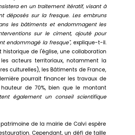
istera en un traitement itératif, visant à
ont déposés sur la fresque. Les embruns
t dans les bâtiments et endommagent les
nterventions sur le ciment, ajouté pour
ment endommagé la fresque",
explique-t-il.
t historique de l'église, une collaboration
les acteurs territoriaux, notamment la
res culturelles), les Bâtiments de France,
dernière pourrait financer les travaux de
 hauteur de 70%, bien que le montant
tent également un conseil scientifique
 patrimoine de la mairie de Calvi espère
estauration. Cependant, un défi de taille