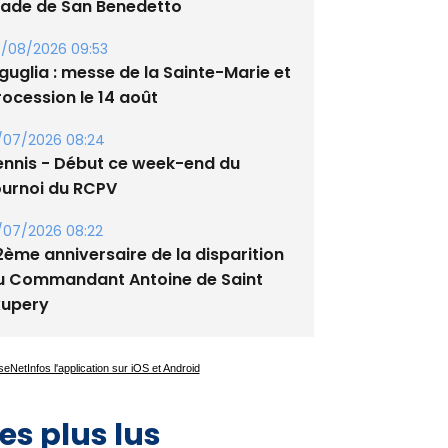
guglia : messe de la Sainte-Marie et
rocession le 14 août
/07/2026 08:24
ennis - Début ce week-end du
ournoi du RCPV
/07/2026 08:22
2ème anniversaire de la disparition
u Commandant Antoine de Saint
xupery
es plus lus