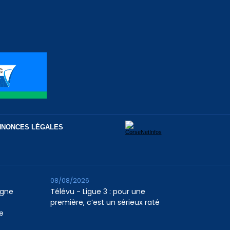
NNONCES LÉGALES
08/08/2026
agne
Télévu - Ligue 3 : pour une
première, c’est un sérieux raté
e