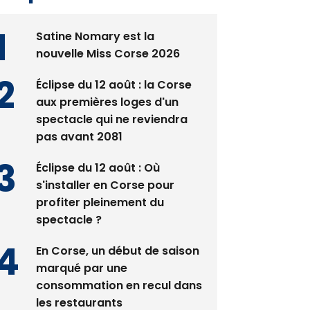
Satine Nomary est la
nouvelle Miss Corse 2026
Éclipse du 12 août : la Corse
aux premières loges d'un
spectacle qui ne reviendra
pas avant 2081
Éclipse du 12 août : Où
s'installer en Corse pour
profiter pleinement du
spectacle ?
En Corse, un début de saison
marqué par une
consommation en recul dans
les restaurants
La gendarmerie alerte les