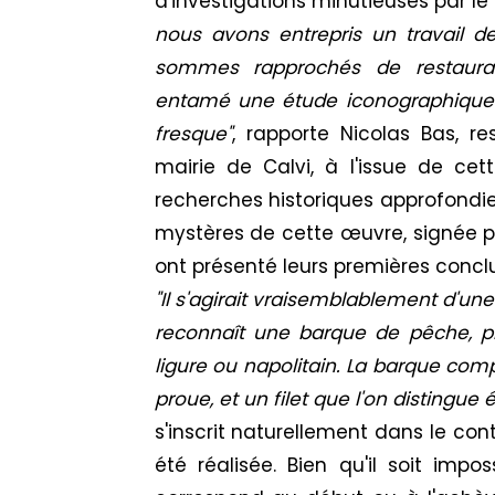
d'investigations minutieuses par le 
nous avons entrepris un travail 
sommes rapprochés de restaura
entamé une étude iconographique 
fresque"
, rapporte Nicolas Bas, r
mairie de Calvi, à l'issue de ce
recherches historiques approfondies
mystères de cette œuvre, signée par
ont présenté leurs premières conclu
"Il s'agirait vraisemblablement d'un
reconnaît une barque de pêche, 
ligure ou napolitain. La barque com
proue, et un filet que l'on distingue
s'inscrit naturellement dans le con
été réalisée. Bien qu'il soit impo