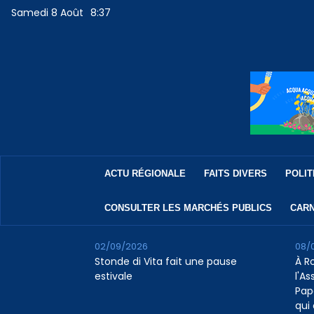
Samedi 8 Août
8:37
ACTU RÉGIONALE
FAITS DIVERS
POLIT
CONSULTER LES MARCHÉS PUBLICS
CARN
02/09/2026
08/
Stonde di Vita fait une pause
À R
estivale
l'A
Pap
qui 