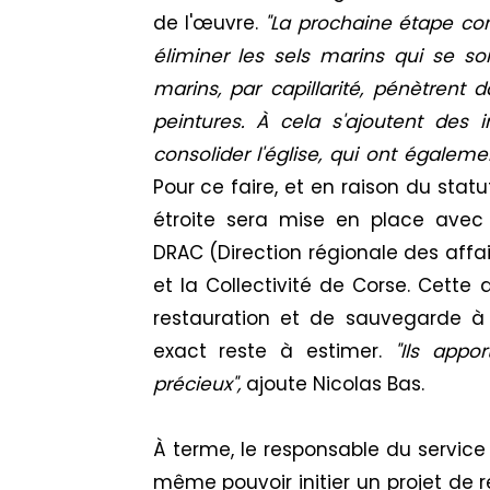
de l'œuvre.
"La prochaine étape cons
éliminer les sels marins qui se s
marins, par capillarité, pénètren
peintures. À cela s'ajoutent des i
consolider l'église, qui ont égale
Pour ce faire, et en raison du statu
étroite sera mise en place avec 
DRAC (Direction régionale des affai
et la Collectivité de Corse. Cette 
restauration et de sauvegarde à
exact reste à estimer.
"Ils appor
précieux",
ajoute Nicolas Bas.
À terme, le responsable du service
même pouvoir initier un projet de r