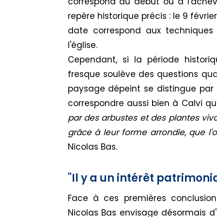
correspond au début ou à l'achèv
repère historique précis : le 9 février
date correspond aux techniques
l'église.
Cependant, si la période historiq
fresque soulève des questions quant
paysage dépeint se distingue par u
correspondre aussi bien à Calvi qu'à
par des arbustes et des plantes vi
grâce à leur forme arrondie, que l'
Nicolas Bas.
"Il y a un intérêt patrimonia
Face à ces premières conclusion
Nicolas Bas envisage désormais d'