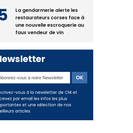
restaurateurs corses face à
une nouvelle escroquerie au
faux vendeur de vin
Newsletter
scrivez-vous à la newsletter de CNI et
cevez par email les infos les plus
portantes et une sélection de nos
illeurs articles