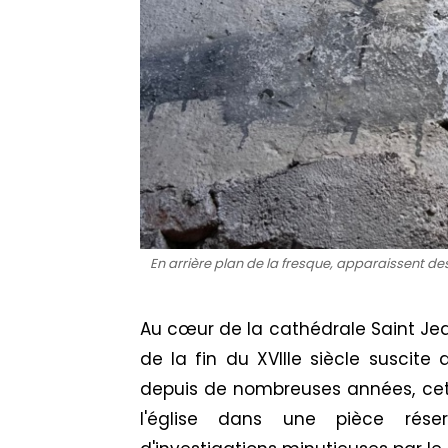
En arrière plan de la fresque, apparaissent des
Au cœur de la cathédrale Saint Jea
de la fin du XVIIIe siècle suscite
depuis de nombreuses années, cett
l'église dans une pièce rése