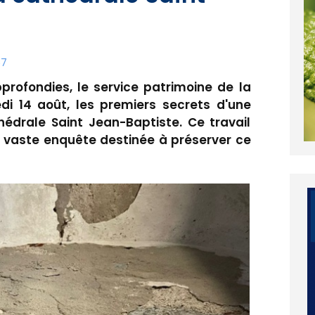
57
rofondies, le service patrimoine de la
edi 14 août, les premiers secrets d'une
hédrale Saint Jean-Baptiste. Ce travail
e vaste enquête destinée à préserver ce