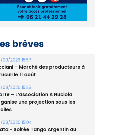
es brèves
/08/2026 15:57
cciani – Marché des producteurs à
uculi le 11 août
/08/2026 15:25
orte – L’association A Nuciola
rganise une projection sous les
oiles
/08/2026 15:04
lata - Soirée Tango Argentin au
tade de San Benedetto
/08/2026 09:53