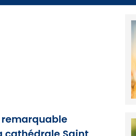
e remarquable
a cathédrale Saint