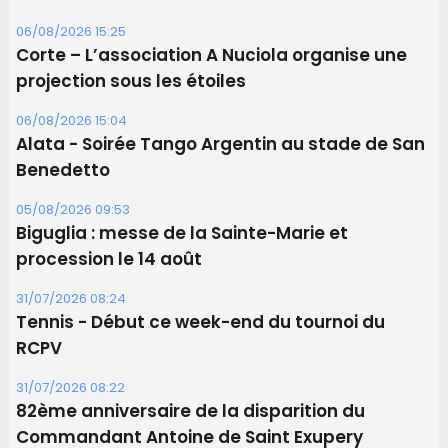
Les brèves
06/08/2026 15:57
Ucciani – Marché des producteurs à Cruculi le
11 août
06/08/2026 15:25
Corte – L’association A Nuciola organise une
projection sous les étoiles
06/08/2026 15:04
Alata - Soirée Tango Argentin au stade de San
Benedetto
05/08/2026 09:53
Biguglia : messe de la Sainte-Marie et
procession le 14 août