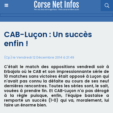
CAB-Luçon : Un succès
enfin !
(Cp) le Vendredi 12 Décembre 2014 à 21:49
C'était le match des oppositions vendredi soir à
Erbajolo où le CAB et son impressionnante série de
10 matches sans victoires était opposé à Luçon qui
n'avait pas connu la défaite au cours de ses neuf
dernières rencontres. Toutes les séries sont, le sait,
vouées à prendre fin. Et CAB-Luçon n'a pas dérogé
à la règle puisque, enfin, l'équipe bastaise a
remporté un succès (1-0) qui va, moralement, lui
faire un énorme bien.