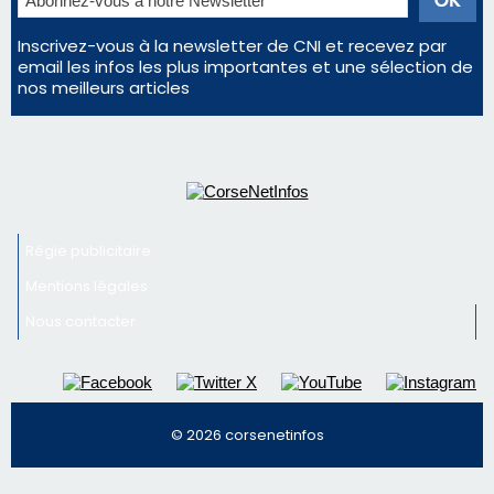
consommation en recul dans les restaurants
La gendarmerie alerte les restaurateurs corses
face à une nouvelle escroquerie au faux vendeur de
vin
Newsletter
Inscrivez-vous à la newsletter de CNI et recevez par
email les infos les plus importantes et une sélection de
nos meilleurs articles
Régie publicitaire
Mentions légales