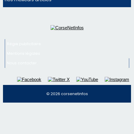
Régie publicitaire
Mentions légales
Nous contacter
© 2026 corsenetinfos