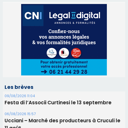
Les brèves
09/08/2026 11:04
Festa di l’Associi Curtinesi le 13 septembre
06/08/2026 15:57
Ucciani – Marché des producteurs à Cruculi le