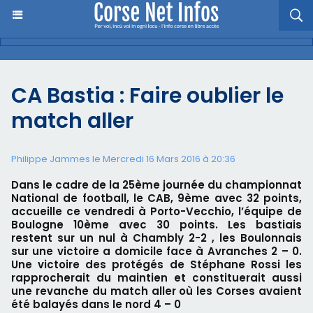
CA Bastia : Faire oublier le
match aller
Philippe Jammes le Mercredi 16 Mars 2016 à 20:36
Dans le cadre de la 25ème journée du championnat
National de football, le CAB, 9ème avec 32 points,
accueille ce vendredi à Porto-Vecchio, l’équipe de
Boulogne 10ème avec 30 points. Les bastiais
restent sur un nul à Chambly 2-2 , les Boulonnais
sur une victoire a domicile face à Avranches 2 – 0.
Une victoire des protégés de Stéphane Rossi les
rapprocherait du maintien et constituerait aussi
une revanche du match aller où les Corses avaient
été balayés dans le nord 4 – 0