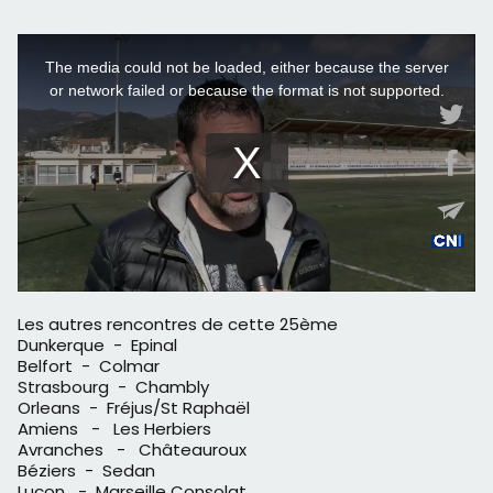
Les autres rencontres de cette 25ème
Dunkerque - Epinal
Belfort - Colmar
Strasbourg - Chambly
Orleans - Fréjus/St Raphaël
Amiens - Les Herbiers
Avranches - Châteauroux
Béziers - Sedan
Luçon - Marseille Consolat