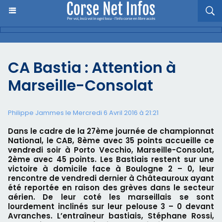
CA Bastia : Attention à
Marseille-Consolat
Philippe Jammes le Mercredi 6 Avril 2016 à 21:21
Dans le cadre de la 27ème journée de championnat
National, le CAB, 8ème avec 35 points accueille ce
vendredi soir à Porto Vecchio, Marseille-Consolat,
2ème avec 45 points. Les Bastiais restent sur une
victoire à domicile face à Boulogne 2 – 0, leur
rencontre de vendredi dernier à Châteauroux ayant
été reportée en raison des grèves dans le secteur
aérien. De leur coté les marseillais se sont
lourdement inclinés sur leur pelouse 3 – 0 devant
Avranches. L’entraîneur bastiais, Stéphane Rossi,