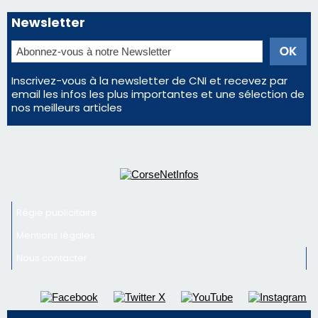
Newsletter
Inscrivez-vous à la newsletter de CNI et recevez par
email les infos les plus importantes et une sélection de
nos meilleurs articles
Régie publicitaire
Mentions légales
Nous contacter