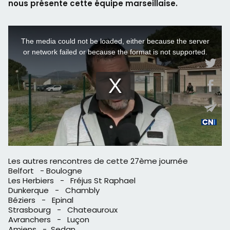
nous présente cette équipe marseillaise.
Les autres rencontres de cette 27ème journée
Belfort - Boulogne
Les Herbiers - Fréjus St Raphael
Dunkerque - Chambly
Béziers - Epinal
Strasbourg - Chateauroux
Avranchers - Luçon
Amiens - Sedan