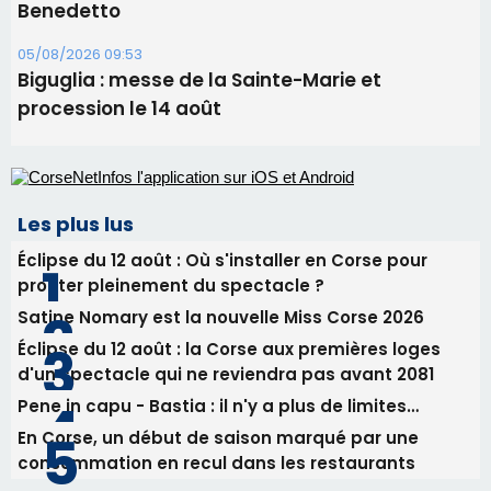
Benedetto
05/08/2026 09:53
Biguglia : messe de la Sainte-Marie et
procession le 14 août
Les plus lus
Éclipse du 12 août : Où s'installer en Corse pour
profiter pleinement du spectacle ?
Satine Nomary est la nouvelle Miss Corse 2026
Éclipse du 12 août : la Corse aux premières loges
d'un spectacle qui ne reviendra pas avant 2081
Pene in capu - Bastia : il n'y a plus de limites…
En Corse, un début de saison marqué par une
consommation en recul dans les restaurants