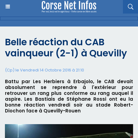
Belle réaction du CAB
vainqueur (2-1) à Quevilly
(Cp) le Vendredi 14 Octobre 2016 à 21:10
Battu par Les Herbiers à Erbajolo, le CAB devait
absolument se reprendre à l'extérieur pour
retrouver un rang plus conforme au rang auquel il
aspire. Les Bastiais de Stéphane Rossi ont eu la
bonne réaction vendredi soir au stade Robert-
Diochon face à Quevilly-Rouen