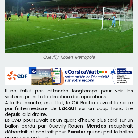
Quevilly-Rouen-Metropole
Il ne fallut pas attendre longtemps pour voir les
visiteurs prendre la direction des opérations.
A la 16e minute, en effet, le CA Bastia ouvrait le score
par l'intermédiaire de
Lacour
sur un coup franc tiré
depuis la la droite.
Le CAB poursuivait et un quart d'heure plus tard sur un
ballon perdu par Quevilly-Rouen,
Mendes
récupérait
débordait et centrait pour
Pandor
qui coupait le ballon
au premier poteau.