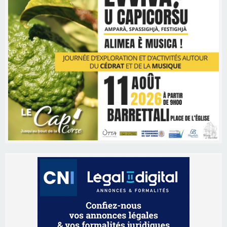
Les brèves
06/08/2026 15:57
Ucciani – Marché des producteurs à Cruculi le