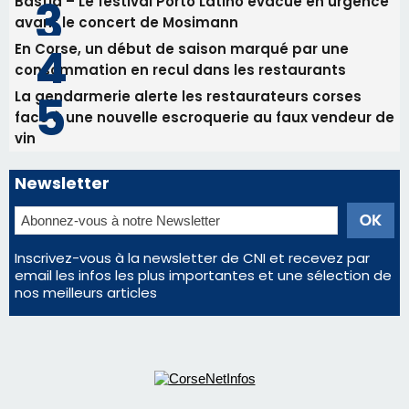
Inscrivez-vous à la newsletter de CNI et recevez par
email les infos les plus importantes et une sélection de
nos meilleurs articles
Régie publicitaire
Mentions légales
Nous contacter
© 2026 corsenetinfos