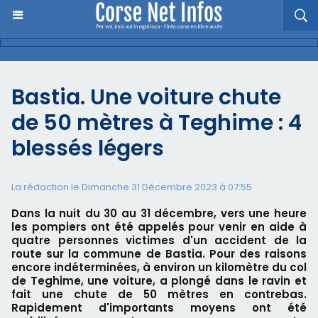
Bastia. Une voiture chute
de 50 mètres à Teghime : 4
blessés légers
La rédaction le Dimanche 31 Décembre 2023 à 07:55
Dans la nuit du 30 au 31 décembre, vers une heure
les pompiers ont été appelés pour venir en aide à
quatre personnes victimes d'un accident de la
route sur la commune de Bastia. Pour des raisons
encore indéterminées, à environ un kilomètre du col
de Teghime, une voiture, a plongé dans le ravin et
fait une chute de 50 mètres en contrebas.
Rapidement d'importants moyens ont été