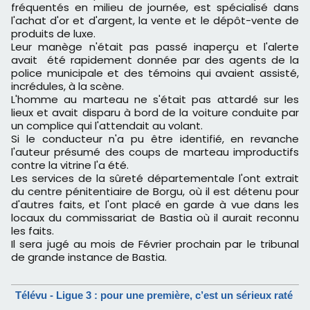
fréquentés en milieu de journée, est spécialisé dans
l'achat d'or et d'argent, la vente et le dépôt-vente de
produits de luxe.
Leur manège n'était pas passé inaperçu et l'alerte
avait été rapidement donnée par des agents de la
police municipale et des témoins qui avaient assisté,
incrédules, à la scène.
L'homme au marteau ne s'était pas attardé sur les
lieux et avait disparu à bord de la voiture conduite par
un complice qui l'attendait au volant.
Si le conducteur n'a pu être identifié, en revanche
l'auteur présumé des coups de marteau improductifs
contre la vitrine l'a été.
Les services de la sûreté départementale l'ont extrait
du centre pénitentiaire de Borgu, où il est détenu pour
d'autres faits, et l'ont placé en garde à vue dans les
locaux du commissariat de Bastia où il aurait reconnu
les faits.
Il sera jugé au mois de Février prochain par le tribunal
de grande instance de Bastia.
Télévu - Ligue 3 : pour une première, c’est un sérieux raté