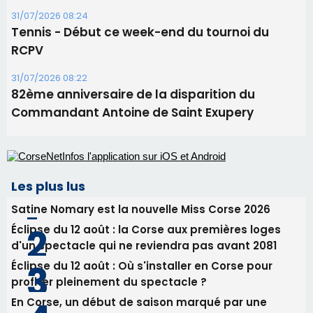
Les plus lus
Satine Nomary est la nouvelle Miss Corse 2026
Éclipse du 12 août : la Corse aux premières loges
d'un spectacle qui ne reviendra pas avant 2081
Éclipse du 12 août : Où s'installer en Corse pour
profiter pleinement du spectacle ?
En Corse, un début de saison marqué par une
consommation en recul dans les restaurants
La gendarmerie alerte les restaurateurs corses
face à une nouvelle escroquerie au faux vendeur de
vin
Newsletter