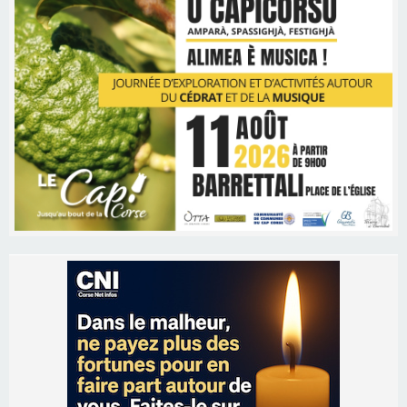
Les brèves
06/08/2026 15:57
Ucciani – Marché des producteurs à Cruculi le
11 août