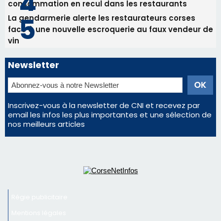
Inscrivez-vous à la newsletter de CNI et recevez par
email les infos les plus importantes et une sélection de
nos meilleurs articles
Régie publicitaire
Mentions légales
Nous contacter
© 2026 corsenetinfos