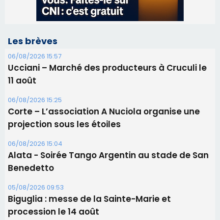
06/08/2026 15:25
Corte – L’association A Nuciola organise une
projection sous les étoiles
06/08/2026 15:04
Alata - Soirée Tango Argentin au stade de San
Benedetto
05/08/2026 09:53
Biguglia : messe de la Sainte-Marie et
procession le 14 août
31/07/2026 08:24
Tennis - Début ce week-end du tournoi du
RCPV
31/07/2026 08:22
82ème anniversaire de la disparition du
Commandant Antoine de Saint Exupery