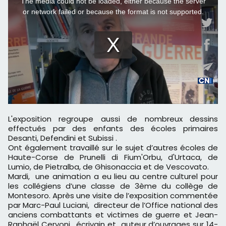
L'exposition regroupe aussi de nombreux dessins
effectués par des enfants des écoles primaires
Desanti, Defendini et Subissi .
Ont également travaillé sur le sujet d’autres écoles de
Haute-Corse de Prunelli di Fium'Orbu, d'Urtaca, de
Lumio, de Pietralba, de Ghisonaccia et de Vescovato.
Mardi, une animation a eu lieu au centre culturel pour
les collégiens d’une classe de 3ème du collège de
Montesoro. Après une visite de l’exposition commentée
par Marc-Paul Luciani, directeur de l’Office national des
anciens combattants et victimes de guerre et Jean-
Raphaël Cervoni, écrivain et auteur d’ouvrages sur 14-