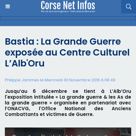
Bastia : La Grande Guerre
exposée au Centre Culturel
L’Alb'Oru
Philippe Jammes le Mercredi 30 Novembre 2016 à 08:49
Jusqu’au 6 décembre se tient à L’Alb’Oru
l'exposition intitulée « La grande guerre & les As de
la grande guerre » organisée en partenariat avec
l’ONACVG, l'Office National des Anciens
Combattants et victimes de Guerre.