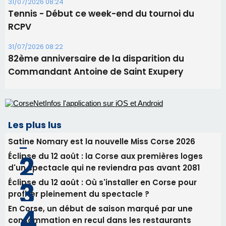
31/07/2026 08:24
Tennis - Début ce week-end du tournoi du
RCPV
31/07/2026 08:22
82ème anniversaire de la disparition du
Commandant Antoine de Saint Exupery
Les plus lus
Satine Nomary est la nouvelle Miss Corse 2026
Éclipse du 12 août : la Corse aux premières loges
d'un spectacle qui ne reviendra pas avant 2081
Éclipse du 12 août : Où s'installer en Corse pour
profiter pleinement du spectacle ?
En Corse, un début de saison marqué par une
consommation en recul dans les restaurants