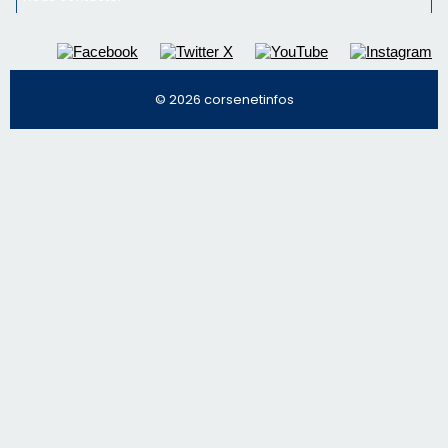
© 2026 corsenetinfos