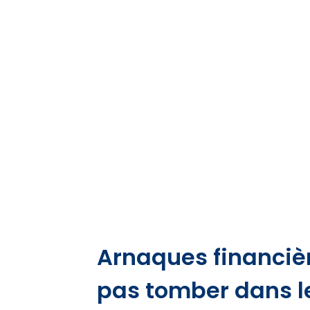
Arnaques financièr
pas tomber dans l