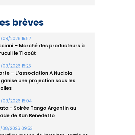
es brèves
/08/2026 15:57
cciani – Marché des producteurs à
uculi le 11 août
/08/2026 15:25
orte – L’association A Nuciola
rganise une projection sous les
oiles
/08/2026 15:04
lata - Soirée Tango Argentin au
tade de San Benedetto
/08/2026 09:53