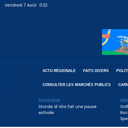
Vendredi 7 Août
0:22
ACTU RÉGIONALE
FAITS DIVERS
POLIT
CONSULTER LES MARCHÉS PUBLICS
CARN
02/09/2026
06/
Stonde di Vita fait une pause
Golf
estivale
Roc
Spe