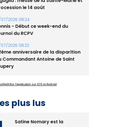
guglia : messe de la Sainte-Marie et
rocession le 14 août
/07/2026 08:24
ennis - Début ce week-end du
ournoi du RCPV
/07/2026 08:22
2ème anniversaire de la disparition
u Commandant Antoine de Saint
xupery
es plus lus
Satine Nomary est la