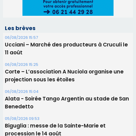
Les brèves
06/08/2026 15:57
Ucciani – Marché des producteurs à Cruculi le
11 août
06/08/2026 15:25
Corte – L’association A Nuciola organise une
projection sous les étoiles
06/08/2026 15:04
Alata - Soirée Tango Argentin au stade de San
Benedetto
05/08/2026 09:53
Biguglia : messe de la Sainte-Marie et
procession le 14 août