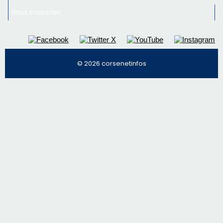
Nous contacter
© 2026 corsenetinfos