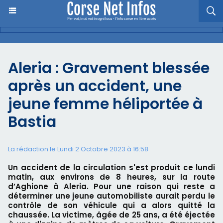
Aleria : Gravement blessée
après un accident, une
jeune femme héliportée à
Bastia
La rédaction le Lundi 2 Octobre 2023 à 16:58
Un accident de la circulation s'est produit ce lundi
matin, aux environs de 8 heures, sur la route
d’Aghione à Aleria. Pour une raison qui reste a
déterminer une jeune automobiliste aurait perdu le
contrôle de son véhicule qui a alors quitté la
chaussée. La victime, âgée de 25 ans, a été éjectée