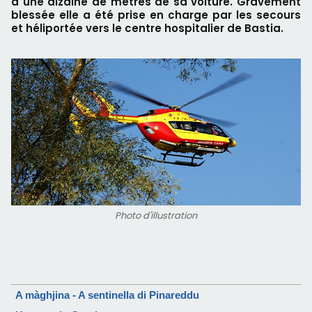
à une dizaine de mètres de sa voiture. Gravement
blessée elle a été prise en charge par les secours
et héliportée vers le centre hospitalier de Bastia.
Photo d'illustration
A màghjina - A sentinella di Pinareddu