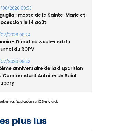
/08/2026 09:53
guglia : messe de la Sainte-Marie et
rocession le 14 août
/07/2026 08:24
ennis - Début ce week-end du
ournoi du RCPV
/07/2026 08:22
2ème anniversaire de la disparition
u Commandant Antoine de Saint
xupery
es plus lus