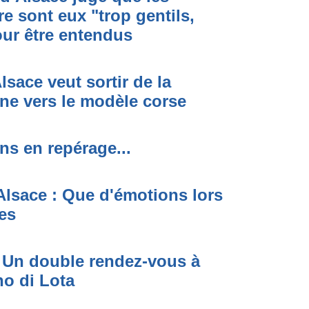
re sont eux "trop gentils,
pour être entendus
Alsace veut sortir de la
gne vers le modèle corse
ens en repérage...
Alsace : Que d'émotions lors
les
: Un double rendez-vous à
no di Lota