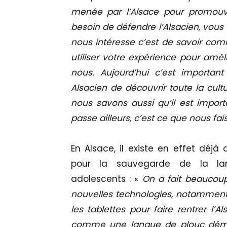
menée par l’Alsace pour promouvo
besoin de défendre l’Alsacien, vous
nous intéresse c’est de savoir co
utiliser votre expérience pour amé
nous. Aujourd’hui c’est importan
Alsacien de découvrir toute la cult
nous savons aussi qu’il est import
passe ailleurs, c’est ce que nous f
En Alsace, il existe en effet déj
pour la sauvegarde de la la
adolescents : «
On a fait beaucou
nouvelles technologies, notamment 
les tablettes pour faire rentrer l’
comme une langue de plouc démod