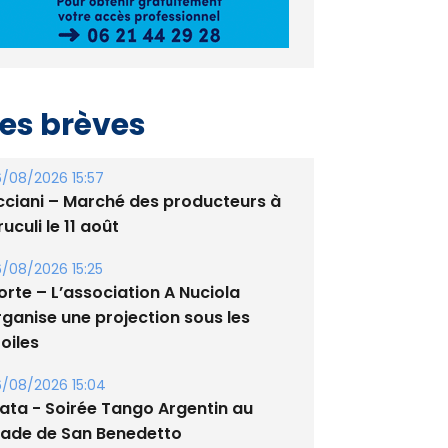
es brèves
/08/2026 15:57
cciani – Marché des producteurs à
uculi le 11 août
/08/2026 15:25
orte – L’association A Nuciola
rganise une projection sous les
oiles
/08/2026 15:04
lata - Soirée Tango Argentin au
tade de San Benedetto