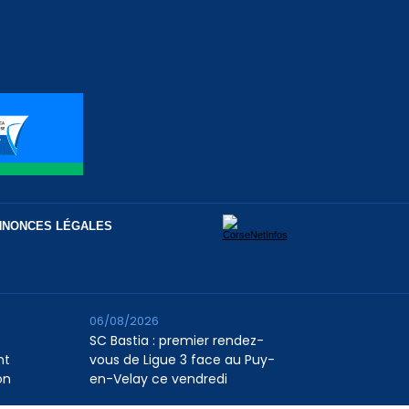
NNONCES LÉGALES
06/08/2026
SC Bastia : premier rendez-
nt
vous de Ligue 3 face au Puy-
on
en-Velay ce vendredi