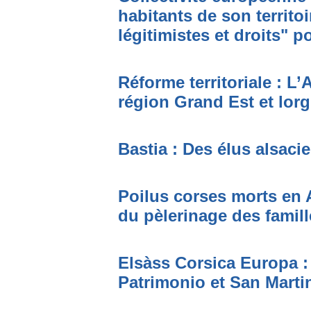
habitants de son territoi
légitimistes et droits" 
Réforme territoriale : L’
région Grand Est et lor
Bastia : Des élus alsaci
Poilus corses morts en 
du pèlerinage des famil
Elsàss Corsica Europa 
Patrimonio et San Marti