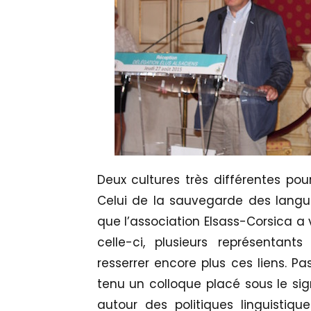
Deux cultures très différentes p
Celui de la sauvegarde des langue
que l’association Elsass-Corsica a v
celle-ci, plusieurs représentan
resserrer encore plus ces liens. Pa
tenu un colloque placé sous le si
autour des politiques linguistiq