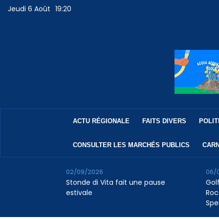
Jeudi 6 Août
19:20
ACTU RÉGIONALE
FAITS DIVERS
POLIT
CONSULTER LES MARCHÉS PUBLICS
CARN
02/09/2026
06/
Stonde di Vita fait une pause
Golf
estivale
Roc
Spe