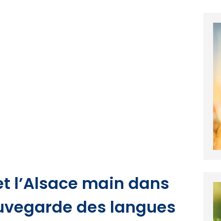
 et l’Alsace main dans
auvegarde des langues