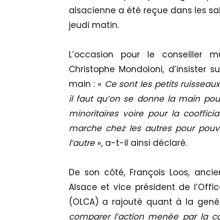
alsacienne a été reçue dans les sal
jeudi matin.
L’occasion pour le conseiller 
Christophe Mondoloni, d’insister 
main : «
Ce sont les petits ruisseaux 
il faut qu’on se donne la main pour
minoritaires voire pour la cooffici
marche chez les autres pour pouvoir
l’autre
», a-t-il ainsi déclaré.
De son côté, François Loos, ancie
Alsace et vice président de l’Offi
(OLCA) a rajouté quant à la genès
comparer l’action menée par la coll