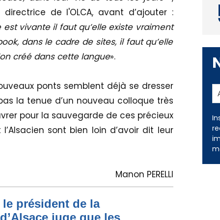
 directrice de l'OLCA, avant d’ajouter :
est vivante il faut qu’elle existe vraiment
ok, dans le cadre de sites, il faut qu’elle
qu’on créé dans cette langue
».
nouveaux ponts semblent déjà se dresser
 pas la tenue d’un nouveau colloque très
vrer pour la sauvegarde de ces précieux
In
re
 l’Alsacien sont bien loin d’avoir dit leur
im
me
Manon PERELLI
le président de la
 d’Alsace juge que les