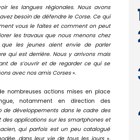
ir les langues régionales. Nous avons
 avez besoin de défendre le Corse. Ce qui
mment vous le faites et comment on peut
liorer les travaux que nous menons chez
t que les jeunes aient envie de parler
ure qui est derrière. Nous y arrivons mais
ant de s’ouvrir et de regarder ce qui se
aisons avec nos amis Corses
».
à de nombreuses actions mises en place
ngue, notamment en direction des
p de développements dans le cadre des
des applications sur les smartphones et
Alsacien, qui parfois est un peu catalogué
ée, dans leur vie de tous les jours
»,