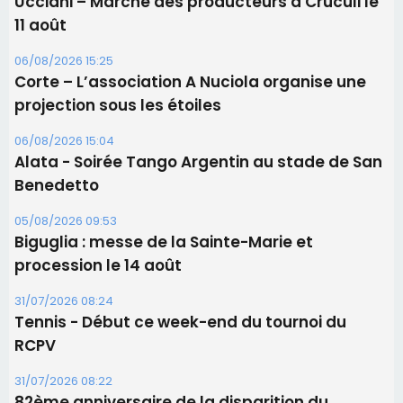
Ucciani – Marché des producteurs à Cruculi le
11 août
06/08/2026 15:25
Corte – L’association A Nuciola organise une
projection sous les étoiles
06/08/2026 15:04
Alata - Soirée Tango Argentin au stade de San
Benedetto
05/08/2026 09:53
Biguglia : messe de la Sainte-Marie et
procession le 14 août
31/07/2026 08:24
Tennis - Début ce week-end du tournoi du
RCPV
31/07/2026 08:22
82ème anniversaire de la disparition du