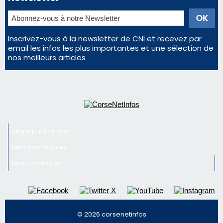
Inscrivez-vous à la newsletter de CNI et recevez par
email les infos les plus importantes et une sélection de
nos meilleurs articles
Régie publicitaire
Mentions légales
Nous contacter
© 2026 corsenetinfos