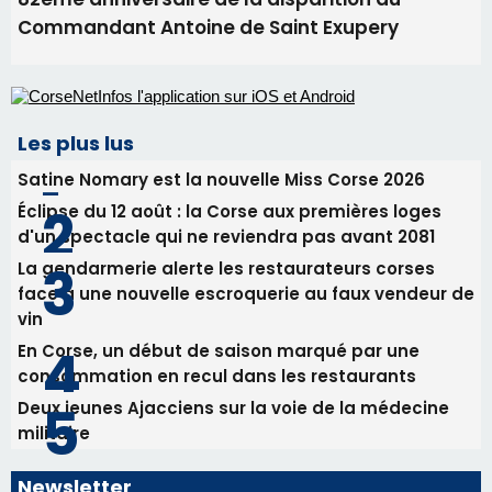
Commandant Antoine de Saint Exupery
Les plus lus
Satine Nomary est la nouvelle Miss Corse 2026
Éclipse du 12 août : la Corse aux premières loges
d'un spectacle qui ne reviendra pas avant 2081
La gendarmerie alerte les restaurateurs corses
face à une nouvelle escroquerie au faux vendeur de
vin
En Corse, un début de saison marqué par une
consommation en recul dans les restaurants
Deux jeunes Ajacciens sur la voie de la médecine
militaire
Newsletter