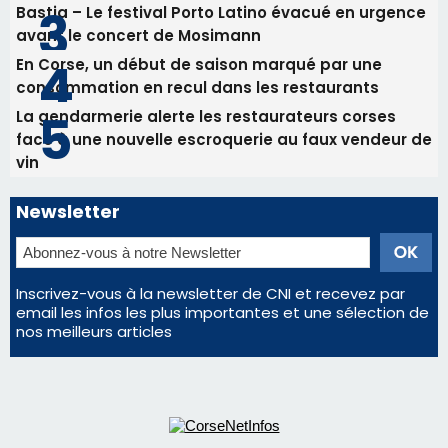
Bastia – Le festival Porto Latino évacué en urgence
avant le concert de Mosimann
En Corse, un début de saison marqué par une
consommation en recul dans les restaurants
La gendarmerie alerte les restaurateurs corses
face à une nouvelle escroquerie au faux vendeur de
vin
Newsletter
Inscrivez-vous à la newsletter de CNI et recevez par
email les infos les plus importantes et une sélection de
nos meilleurs articles