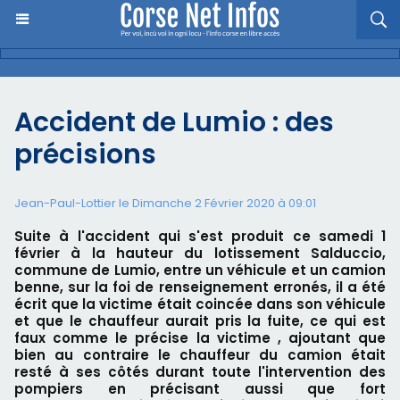
Accident de Lumio : des
précisions
Jean-Paul-Lottier le Dimanche 2 Février 2020 à 09:01
Suite à l'accident qui s'est produit ce samedi 1
février à la hauteur du lotissement Salduccio,
commune de Lumio, entre un véhicule et un camion
benne, sur la foi de renseignement erronés, il a été
écrit que la victime était coincée dans son véhicule
et que le chauffeur aurait pris la fuite, ce qui est
faux comme le précise la victime , ajoutant que
bien au contraire le chauffeur du camion était
resté à ses côtés durant toute l'intervention des
pompiers en précisant aussi que fort