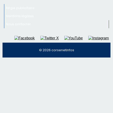
Régie publicitaire
Mentions légales
Nous contacter
© 2026 corsenetinfos