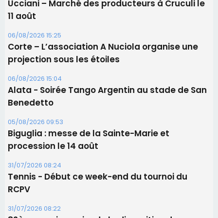
05/08/2026 09:53
Biguglia : messe de la Sainte-Marie et
procession le 14 août
31/07/2026 08:24
Tennis - Début ce week-end du tournoi du
RCPV
31/07/2026 08:22
82ème anniversaire de la disparition du
Commandant Antoine de Saint Exupery
Les plus lus
Satine Nomary est la nouvelle Miss Corse 2026
Éclipse du 12 août : la Corse aux premières loges
d'un spectacle qui ne reviendra pas avant 2081