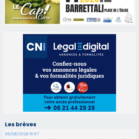
Les brèves
06/08/2026 15:57
Ucciani – Marché des producteurs à Cruculi le
11 août
06/08/2026 15:25
Corte – L’association A Nuciola organise une
projection sous les étoiles
06/08/2026 15:04
Alata - Soirée Tango Argentin au stade de San
Benedetto