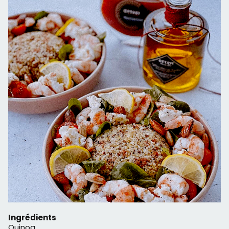
Ingrédients
Quinoa,