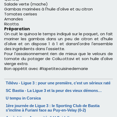
Salade verte (mache)
Gambas marinées à l'huile d'olive et au citron
Tomates cerises
Amandes
Ricotta.
Préparation
On cuit le quinoa le temps indiqué sur le paquet, on fait
mariner les gambas dans un peu de citron et d'huile
d'olive et on dispose 1 à 1 et dansnl'ordre l'ensemble
des ingrédients dans l'assiette.
Pour l'assaisonnement rien de mieux que le velours de
tomate du potager de Coliu.ottavi et son huile d'olive
vierge extra.
Bon appétit avec #lapetitecuisinedemarie
Télévu - Ligue 3 : pour une première, c’est un sérieux raté
SC Bastia - La Ligue 3 et la peur des vieux démons…
U tempu in Corsica
1ère journée de Ligue 3 : le Sporting Club de Bastia
s'incline à Furiani face au Puy-en-Velay (0-2)