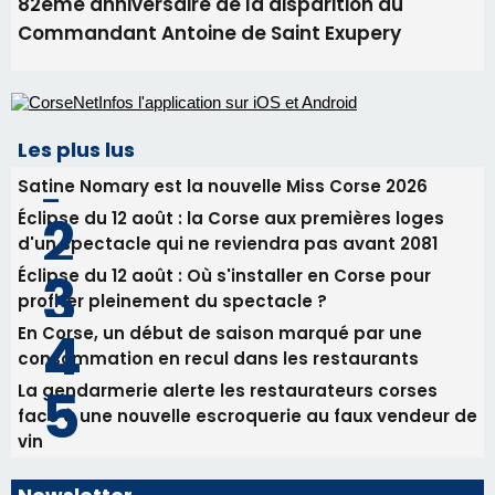
Éclipse du 12 août : Où s'installer en Corse pour
profiter pleinement du spectacle ?
En Corse, un début de saison marqué par une
consommation en recul dans les restaurants
La gendarmerie alerte les restaurateurs corses
face à une nouvelle escroquerie au faux vendeur de
vin
Newsletter
Inscrivez-vous à la newsletter de CNI et recevez par
email les infos les plus importantes et une sélection de
nos meilleurs articles