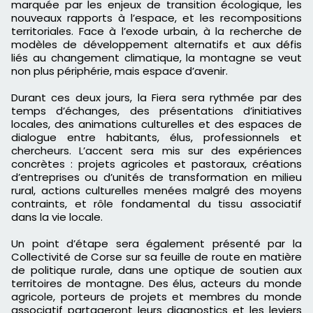
marquée par les enjeux de transition écologique, les
nouveaux rapports à l’espace, et les recompositions
territoriales. Face à l’exode urbain, à la recherche de
modèles de développement alternatifs et aux défis
liés au changement climatique, la montagne se veut
non plus périphérie, mais espace d’avenir.
Durant ces deux jours, la Fiera sera rythmée par des
temps d’échanges, des présentations d’initiatives
locales, des animations culturelles et des espaces de
dialogue entre habitants, élus, professionnels et
chercheurs. L’accent sera mis sur des expériences
concrètes : projets agricoles et pastoraux, créations
d’entreprises ou d’unités de transformation en milieu
rural, actions culturelles menées malgré des moyens
contraints, et rôle fondamental du tissu associatif
dans la vie locale.
Un point d’étape sera également présenté par la
Collectivité de Corse sur sa feuille de route en matière
de politique rurale, dans une optique de soutien aux
territoires de montagne. Des élus, acteurs du monde
agricole, porteurs de projets et membres du monde
associatif partageront leurs diagnostics et les leviers