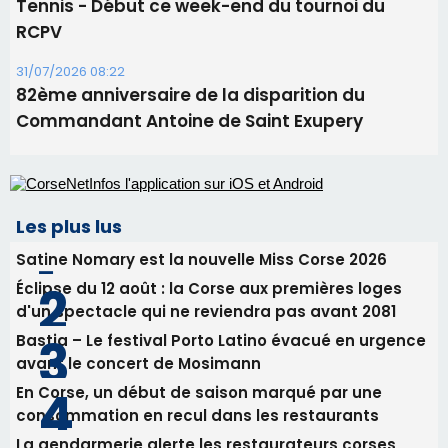
Tennis - Début ce week-end du tournoi du
RCPV
31/07/2026 08:22
82ème anniversaire de la disparition du
Commandant Antoine de Saint Exupery
Les plus lus
Satine Nomary est la nouvelle Miss Corse 2026
Éclipse du 12 août : la Corse aux premières loges
d'un spectacle qui ne reviendra pas avant 2081
Bastia – Le festival Porto Latino évacué en urgence
avant le concert de Mosimann
En Corse, un début de saison marqué par une
consommation en recul dans les restaurants
La gendarmerie alerte les restaurateurs corses