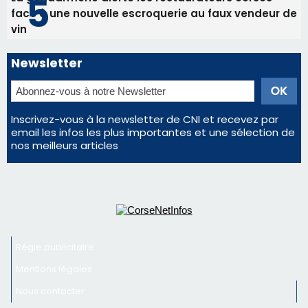
face à une nouvelle escroquerie au faux vendeur de
vin
Newsletter
Inscrivez-vous à la newsletter de CNI et recevez par
email les infos les plus importantes et une sélection de
nos meilleurs articles
Régie publicitaire
Mentions légales
Nous contacter