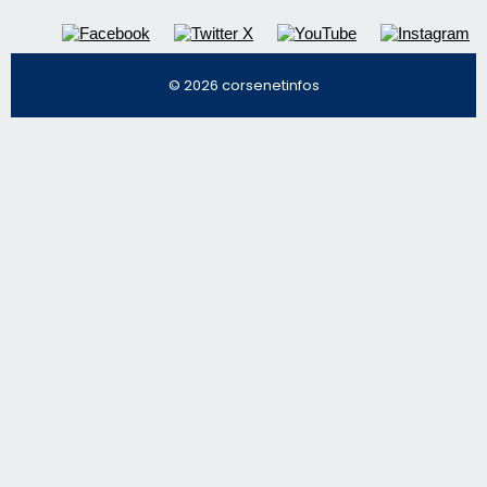
© 2026 corsenetinfos