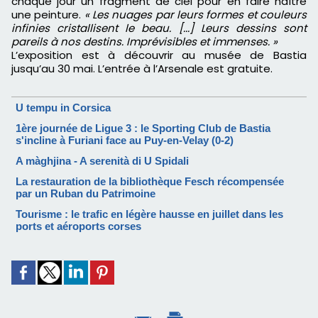
chaque jour un fragment de ciel pour en faire naître
une peinture.
« Les nuages par leurs formes et couleurs
infinies cristallisent le beau. [...] Leurs dessins sont
pareils à nos destins. Imprévisibles et immenses. »
L’exposition est à découvrir au musée de Bastia
jusqu’au 30 mai. L’entrée à l’Arsenale est gratuite.
U tempu in Corsica
1ère journée de Ligue 3 : le Sporting Club de Bastia
s'incline à Furiani face au Puy-en-Velay (0-2)
A màghjina - A serenità di U Spidali
La restauration de la bibliothèque Fesch récompensée
par un Ruban du Patrimoine
Tourisme : le trafic en légère hausse en juillet dans les
ports et aéroports corses