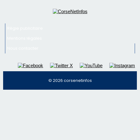
Régie publicitaire
Mentions légales
Nous contacter
© 2026 corsenetinfos