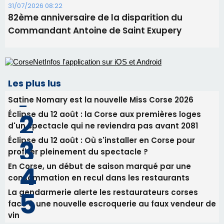
Satine Nomary est la nouvelle Miss Corse 2026
Éclipse du 12 août : la Corse aux premières loges
d'un spectacle qui ne reviendra pas avant 2081
Éclipse du 12 août : Où s'installer en Corse pour
profiter pleinement du spectacle ?
En Corse, un début de saison marqué par une
consommation en recul dans les restaurants
La gendarmerie alerte les restaurateurs corses
face à une nouvelle escroquerie au faux vendeur de
vin
Newsletter
Inscrivez-vous à la newsletter de CNI et recevez par
email les infos les plus importantes et une sélection de
nos meilleurs articles