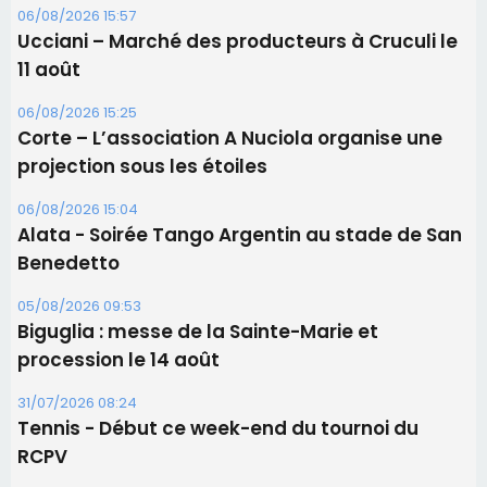
06/08/2026 15:04
Alata - Soirée Tango Argentin au stade de San
Benedetto
05/08/2026 09:53
Biguglia : messe de la Sainte-Marie et
procession le 14 août
31/07/2026 08:24
Tennis - Début ce week-end du tournoi du
RCPV
31/07/2026 08:22
82ème anniversaire de la disparition du
Commandant Antoine de Saint Exupery
Les plus lus