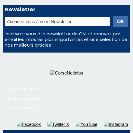
Régie publicitaire
Mentions légales
Nous contacter
© 2026 corsenetinfos