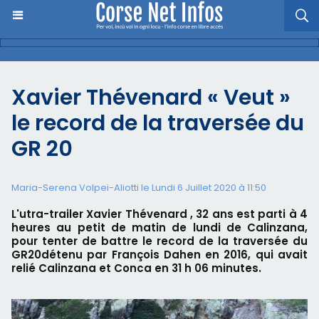
Xavier Thévenard « Veut »
le record de la traversée du
GR 20
Maria-Serena Volpei-Aliotti le Lundi 6 Juillet 2020 à 11:50
L'utra-trailer Xavier Thévenard , 32 ans est parti à 4
heures au petit de matin de lundi de Calinzana,
pour tenter de battre le record de la traversée du
GR20détenu par François Dahen en 2016, qui avait
relié Calinzana et Conca en 31 h 06 minutes.