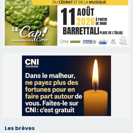
Les brèves
06/08/2026 15:57
Ucciani – Marché des producteurs à Cruculi le
11 août
06/08/2026 15:25
Corte – L’association A Nuciola organise une
projection sous les étoiles