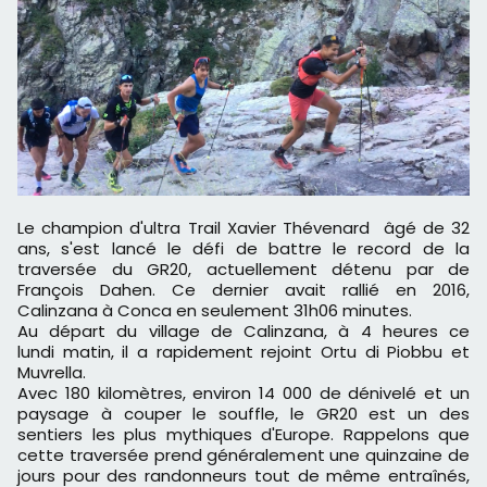
Le champion d'ultra Trail Xavier Thévenard âgé de 32
ans, s'est lancé le défi de battre le record de la
traversée du GR20, actuellement détenu par de
François Dahen. Ce dernier avait rallié en 2016,
Calinzana à Conca en seulement 31h06 minutes.
Au départ du village de Calinzana, à 4 heures ce
lundi matin, il a rapidement rejoint Ortu di Piobbu et
Muvrella.
Avec 180 kilomètres, environ 14 000 de dénivelé et un
paysage à couper le souffle, le GR20 est un des
sentiers les plus mythiques d'Europe. Rappelons que
cette traversée prend généralement une quinzaine de
jours pour des randonneurs tout de même entraînés,